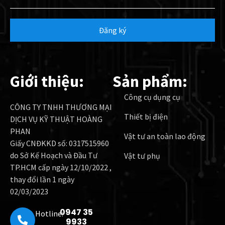
Đăng ký
Giới thiệu:
Sản phẩm:
Công cụ dụng cụ
CÔNG TY TNHH THƯƠNG MẠI
Thiết bị điện
DỊCH VỤ KỸ THUẬT HOÀNG
PHAN
Vật tư an toàn lao động
Giấy CNĐKKD số: 0317515960
do Sở Kế Hoạch và Đầu Tư
Vật tư phụ
TP.HCM cấp ngày 12/10/2022 ,
thay đổi lần 1 ngày
02/03/2023
0947 35
Hotline:
9933