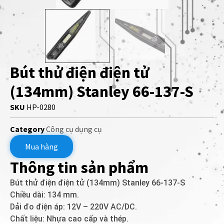
Bút thử điện điện tử
(134mm) Stanley 66-137-S
SKU
HP-0280
Category
Công cụ dụng cụ
Mua hàng
Thông tin sản phẩm
Bút thử điện điện tử (134mm) Stanley 66-137-S
Chiều dài: 134 mm.
Dải đo điện áp: 12V – 220V AC/DC.
Chất liệu: Nhựa cao cấp và thép.