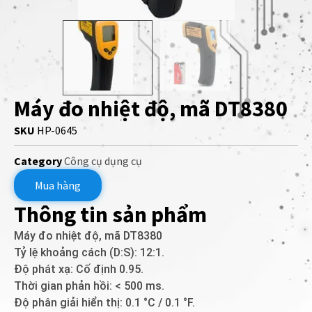
Máy đo nhiệt độ, mã DT8380
SKU
HP-0645
Category
Công cụ dụng cụ
Mua hàng
Thông tin sản phẩm
Máy đo nhiệt độ, mã DT8380
Tỷ lệ khoảng cách (D:S): 12:1.
Độ phát xạ: Cố định 0.95.
Thời gian phản hồi: < 500 ms.
Độ phân giải hiển thị: 0.1 °C / 0.1 °F.