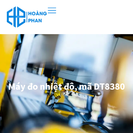
Máy đo nhiệt độ, mã DT8380