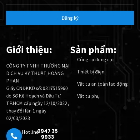
Đăng ký
Giới thiệu:
Sản phẩm:
Công cụ dụng cụ
CÔNG TY TNHH THƯƠNG MẠI
Thiết bị điện
DỊCH VỤ KỸ THUẬT HOÀNG
PHAN
Vật tư an toàn lao động
Giấy CNĐKKD số: 0317515960
do Sở Kế Hoạch và Đầu Tư
Vật tư phụ
TP.HCM cấp ngày 12/10/2022 ,
thay đổi lần 1 ngày
02/03/2023
0947 35
Hotline:
9933