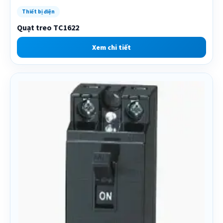
Thiết bị điện
Quạt treo TC1622
Xem chi tiết