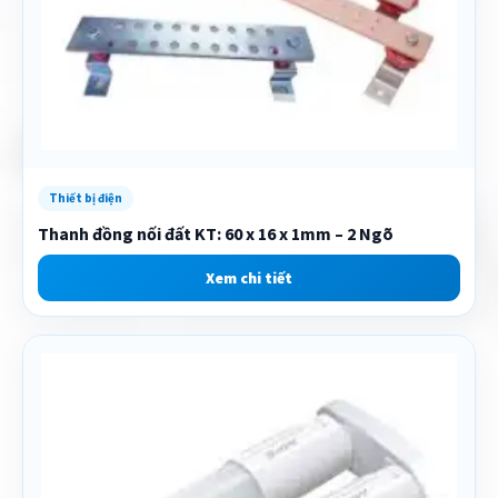
Thiết bị điện
Thanh đồng nối đất KT: 60 x 16 x 1mm – 2 Ngõ
Xem chi tiết