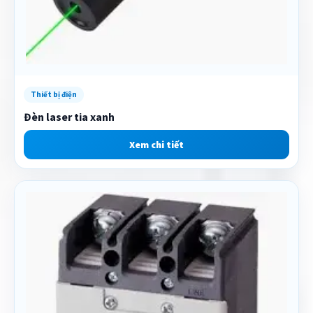
Thiết bị điện
Đèn laser tia xanh
Xem chi tiết