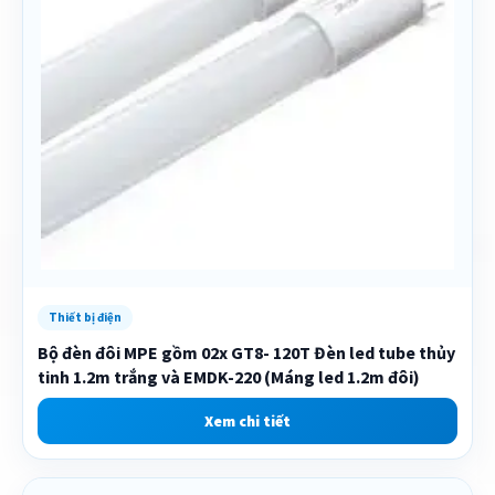
Thiết bị điện
Bộ đèn đôi MPE gồm 02x GT8- 120T Đèn led tube thủy
tinh 1.2m trắng và EMDK-220 (Máng led 1.2m đôi)
Xem chi tiết