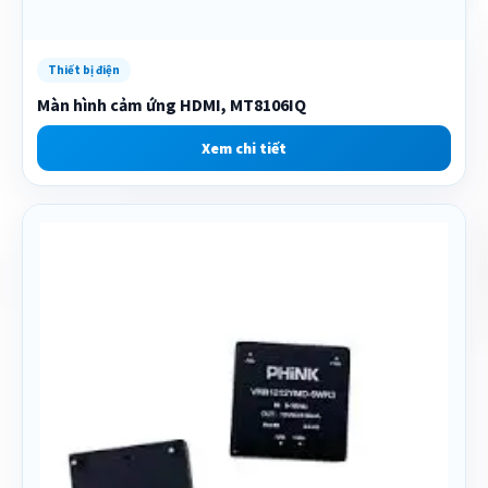
Thiết bị điện
Màn hình cảm ứng HDMI, MT8106IQ
Xem chi tiết