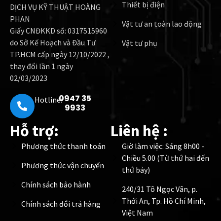
Thiết bị điện
DỊCH VỤ KỸ THUẬT HOÀNG
PHAN
Vật tư an toàn lao động
Giấy CNĐKKD số: 0317515960
do Sở Kế Hoạch và Đầu Tư
Vật tư phụ
TP.HCM cấp ngày 12/10/2022 ,
thay đổi lần 1 ngày
02/03/2023
0947 35
Hotline:
9933
Hỗ trợ:
Liên hệ :
Phương thức thanh toán
Giờ làm việc: Sáng 8h00 -
Chiều 5.00 (Từ thứ hai đến
Phương thức vận chuyển
thứ bảy)
Chính sách bảo hành
240/31 Tô Ngọc Vân, p.
Thới An, Tp. Hồ Chí Minh,
Chính sách đổi trả hàng
Việt Nam