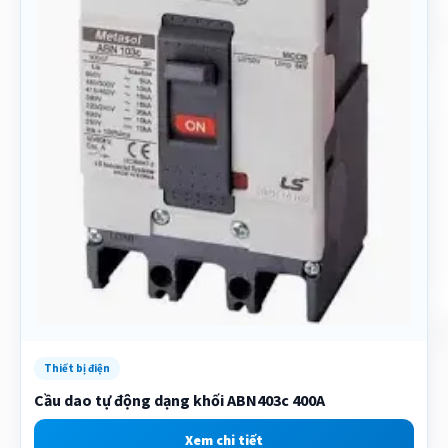
Thiết bị điện
Cầu dao tự động dạng khối ABN403c 400A
Xem chi tiết