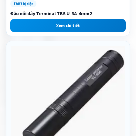
Thiết bị điện
Đầu nối dây Terminal TBS U-3A-4mm2
Xem chi tiết