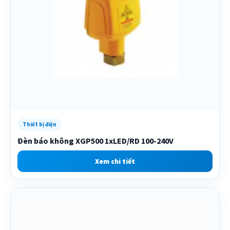
Thiết bị điện
Đèn báo không XGP500 1xLED/RD 100-240V
Xem chi tiết