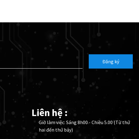
Đăng ký
Liên hệ :
Giờ làm việc: Sáng 8h00 - Chiều 5.00 (Từ thứ
hai đến thứ bảy)