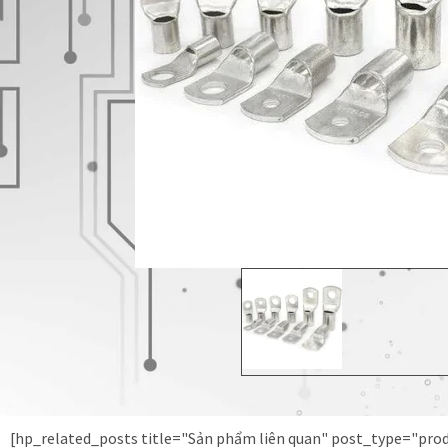
[hp_related_posts title="Sản phẩm liên quan" post_type="pr