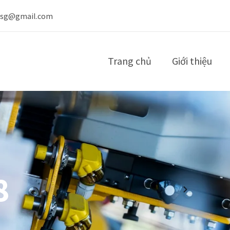
nsg@gmail.com
Trang chủ
Giới thiệu
8