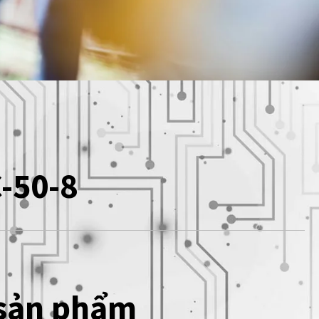
-50-8
 sản phẩm