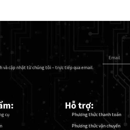
Email
h và cập nhật từ chúng tôi – trực tiếp qua email.
ẩm:
Hỗ trợ:
ng cụ
Phương thức thanh toán
ện
Phương thức vận chuyển