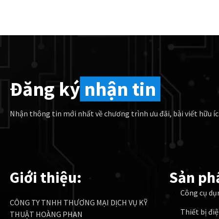
Đăng ký
nhận tin
Nhận thông tin mới nhất về chương trình ưu đãi, bài viết hữu íc
Giới thiệu:
Sản ph
Công cụ dụ
CÔNG TY TNHH THƯƠNG MẠI DỊCH VỤ KỸ
Thiết bị đi
THUẬT HOÀNG PHAN