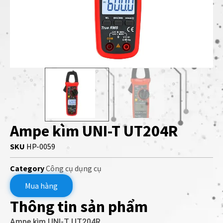
Ampe kìm UNI-T UT204R
SKU
HP-0059
Category
Công cụ dụng cụ
Mua hàng
Thông tin sản phẩm
Ampe kìm UNI-T UT204R