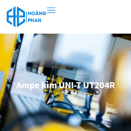
Ampe kìm UNI-T UT204R