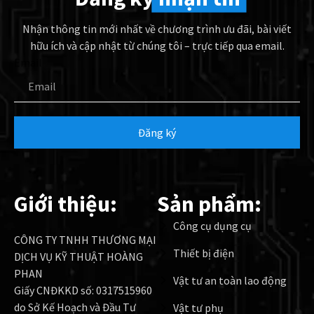
Nhận thông tin mới nhất về chương trình ưu đãi, bài viết
hữu ích và cập nhật từ chúng tôi – trực tiếp qua email.
Email
Đăng ký
Giới thiệu:
Sản phẩm:
Công cụ dụng cụ
CÔNG TY TNHH THƯƠNG MẠI
Thiết bị điện
DỊCH VỤ KỸ THUẬT HOÀNG
PHAN
Vật tư an toàn lao động
Giấy CNĐKKD số: 0317515960
do Sở Kế Hoạch và Đầu Tư
Vật tư phụ