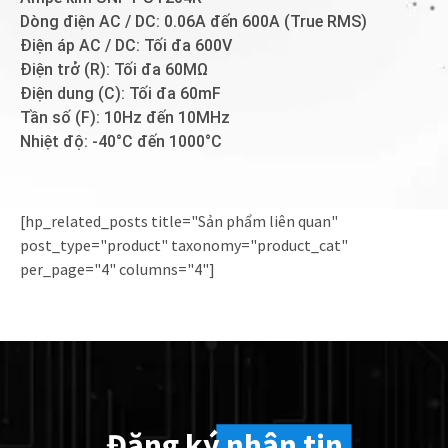
Dòng điện AC / DC: 0.06A đến 600A (True RMS)
Điện áp AC / DC: Tối đa 600V
Điện trở (R): Tối đa 60MΩ
Điện dung (C): Tối đa 60mF
Tần số (F): 10Hz đến 10MHz
Nhiệt độ: -40°C đến 1000°C
[hp_related_posts title="Sản phẩm liên quan"
post_type="product" taxonomy="product_cat"
per_page="4" columns="4"]
Đăng ký
nhận tin