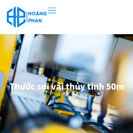
Thước sợi vải thủy tinh 50m