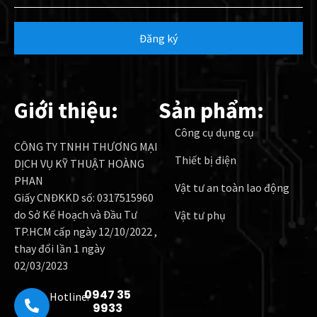
Đăng ký
Giới thiệu:
Sản phẩm:
Công cụ dụng cụ
CÔNG TY TNHH THƯƠNG MẠI
Thiết bị điện
DỊCH VỤ KỸ THUẬT HOÀNG
PHAN
Vật tư an toàn lao động
Giấy CNĐKKD số: 0317515960
do Sở Kế Hoạch và Đầu Tư
Vật tư phụ
TP.HCM cấp ngày 12/10/2022 ,
thay đổi lần 1 ngày
02/03/2023
0947 35
Hotline:
9933