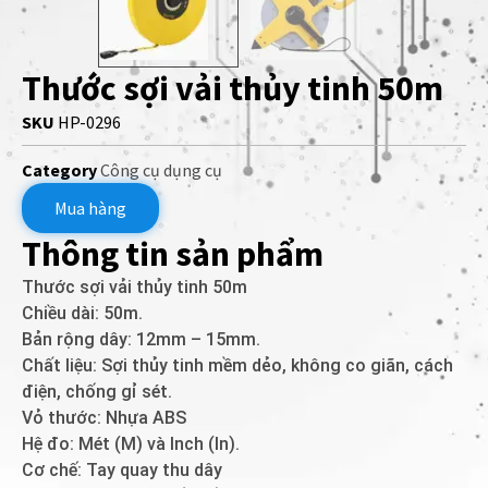
Thước sợi vải thủy tinh 50m
SKU
HP-0296
Category
Công cụ dụng cụ
Mua hàng
Thông tin sản phẩm
Thước sợi vải thủy tinh 50m
Chiều dài: 50m.
Bản rộng dây: 12mm – 15mm.
Chất liệu: Sợi thủy tinh mềm dẻo, không co giãn, cách
điện, chống gỉ sét.
Vỏ thước: Nhựa ABS
Hệ đo: Mét (M) và Inch (In).
Cơ chế: Tay quay thu dây