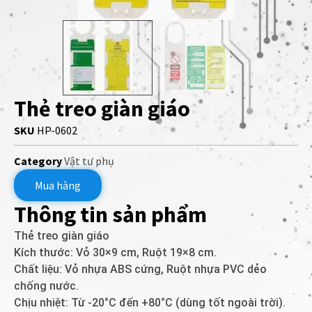
Thẻ treo giàn giáo
SKU
HP-0602
Category
Vật tư phụ
Mua hàng
Thông tin sản phẩm
Thẻ treo giàn giáo
Kích thước: Vỏ 30×9 cm, Ruột 19×8 cm.
Chất liệu: Vỏ nhựa ABS cứng, Ruột nhựa PVC dẻo
chống nước.
Chịu nhiệt: Từ -20°C đến +80°C (dùng tốt ngoài trời).