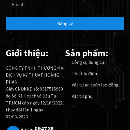
Đăng ký
Giới thiệu:
Sản phẩm:
Công cụ dụng cụ
CÔNG TY TNHH THƯƠNG MẠI
Thiết bị điện
DỊCH VỤ KỸ THUẬT HOÀNG
PHAN
Vật tư an toàn lao động
Giấy CNĐKKD số: 0317515960
do Sở Kế Hoạch và Đầu Tư
Vật tư phụ
TP.HCM cấp ngày 12/10/2022 ,
thay đổi lần 1 ngày
02/03/2023
0947 35
Hotline: