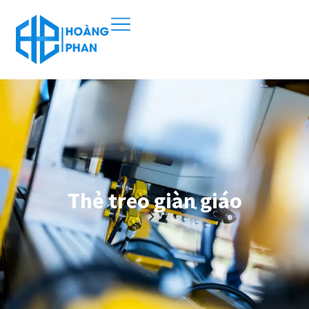
Thẻ treo giàn giáo