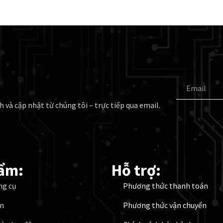
Email
h và cập nhật từ chúng tôi – trực tiếp qua email.
ẩm:
Hỗ trợ:
ng cụ
Phương thức thanh toán
ện
Phương thức vận chuyển