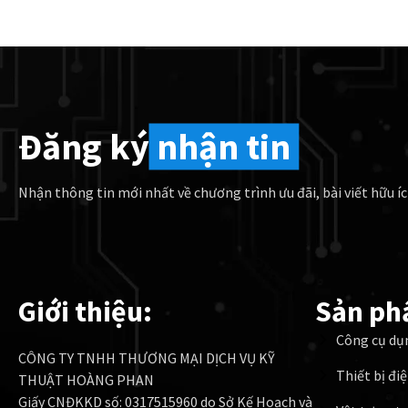
Đăng ký
nhận tin
Nhận thông tin mới nhất về chương trình ưu đãi, bài viết hữu íc
Giới thiệu:
Sản ph
Công cụ dụ
CÔNG TY TNHH THƯƠNG MẠI DỊCH VỤ KỸ
Thiết bị đi
THUẬT HOÀNG PHAN
Giấy CNĐKKD số: 0317515960 do Sở Kế Hoạch và