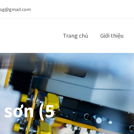
nsg@gmail.com
Trang chủ
Giới thiệu
 sơn (5