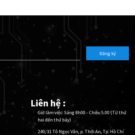
Đăng ký
Liên hệ :
Giờ làm việc: Sáng 8h00 - Chiều 5.00 (Từ thứ
hai đến thứ bảy)
240/31 Tô Ngọc Vân, p. Thới An, Tp. Hồ Chí