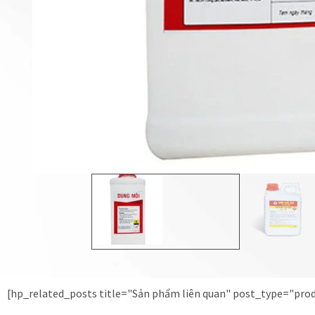
[hp_related_posts title="Sản phẩm liên quan" post_type="pr