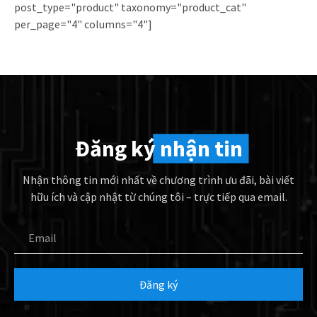
post_type="product" taxonomy="product_cat"
per_page="4" columns="4"]
Đăng ký
nhận tin
Nhận thông tin mới nhất về chương trình ưu đãi, bài viết
hữu ích và cập nhật từ chúng tôi – trực tiếp qua email.
Email
Đăng ký