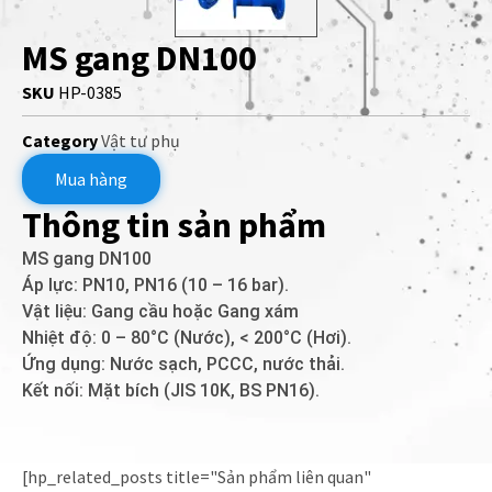
MS gang DN100
SKU
HP-0385
Category
Vật tư phụ
Mua hàng
Thông tin sản phẩm
MS gang DN100
Áp lực: PN10, PN16 (10 – 16 bar).
Vật liệu: Gang cầu hoặc Gang xám
Nhiệt độ: 0 – 80°C (Nước), < 200°C (Hơi).
Ứng dụng: Nước sạch, PCCC, nước thải.
Kết nối: Mặt bích (JIS 10K, BS PN16).
[hp_related_posts title="Sản phẩm liên quan"