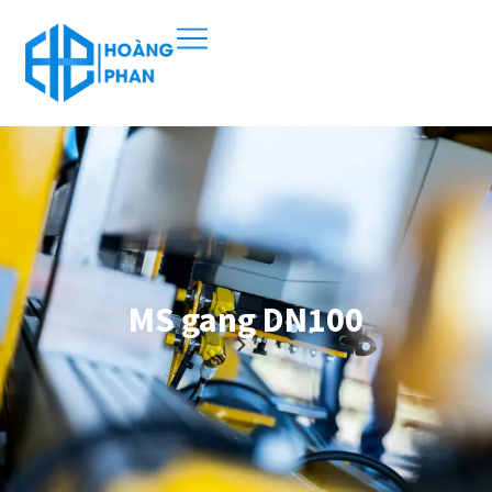
MS gang DN100