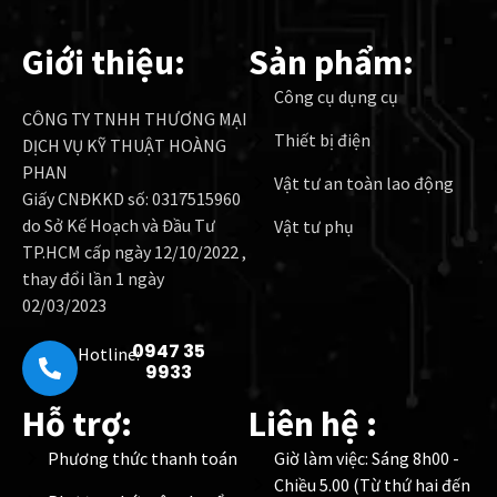
Giới thiệu:
Sản phẩm:
Công cụ dụng cụ
CÔNG TY TNHH THƯƠNG MẠI
Thiết bị điện
DỊCH VỤ KỸ THUẬT HOÀNG
PHAN
Vật tư an toàn lao động
Giấy CNĐKKD số: 0317515960
do Sở Kế Hoạch và Đầu Tư
Vật tư phụ
TP.HCM cấp ngày 12/10/2022 ,
thay đổi lần 1 ngày
02/03/2023
0947 35
Hotline:
9933
Hỗ trợ:
Liên hệ :
Phương thức thanh toán
Giờ làm việc: Sáng 8h00 -
Chiều 5.00 (Từ thứ hai đến