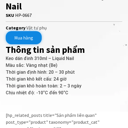
Nail
SKU
HP-0667
Category
Vật tư phụ
Mua hàng
Thông tin sản phẩm
Keo dán đinh 310ml – Liquid Nail
Màu sắc: Vàng nhạt (Be)
Thời gian định hình: 20 – 30 phút
Thời gian khô kết cấu: 24 giờ
Thời gian khô hoàn toàn: 2 – 3 ngày
Chịu nhiệt độ: -10°C đến 90°C
[hp_related_posts title="Sản phẩm liên quan"
post_type="product" taxonomy="product_cat"