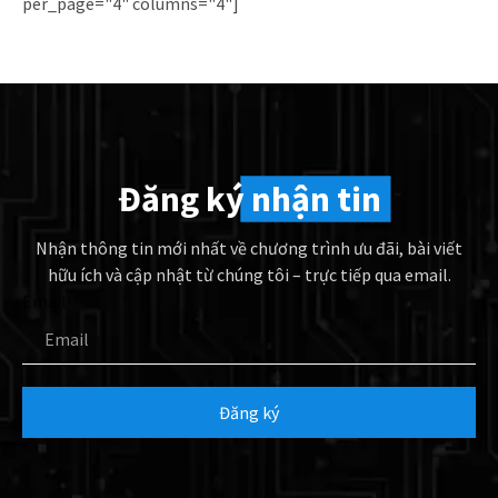
per_page="4" columns="4"]
Đăng ký
nhận tin
Nhận thông tin mới nhất về chương trình ưu đãi, bài viết
hữu ích và cập nhật từ chúng tôi – trực tiếp qua email.
Email
Đăng ký