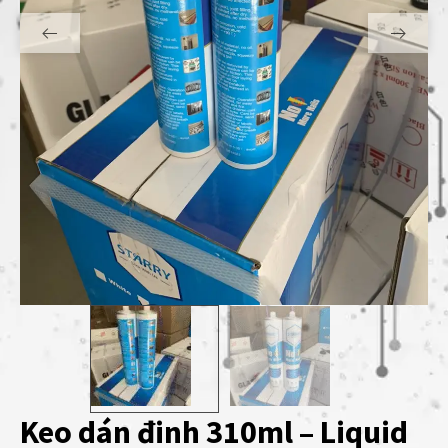
Keo dán đinh 310ml – Liquid