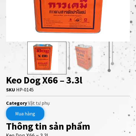
Keo Dog X66 – 3.3l
SKU
HP-0145
Category
Vật tư phụ
Mua hàng
Thông tin sản phẩm
Keo Dog X66 – 3.3l