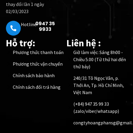
thay đổi lần 1 ngày
02/03/2023
0947 35
Hotline:
9933
Hỗ trợ:
Liên hệ :
Phương thức thanh toán
Giờ làm việc: Sáng 8h00 -
Chiều 5.00 (Từ thứ hai đến
Phương thức vận chuyển
thứ bảy)
Chính sách bảo hành
240/31 Tô Ngọc Vân, p.
Thới An, Tp. Hồ Chí Minh,
Chính sách đổi trả hàng
Việt Nam
(+84) 947 35 99 33
(zalo/viber/whatsapp)
congtyhoangphansg@gmail