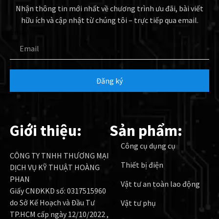
Nhận thông tin mới nhất về chương trình ưu đãi, bài viết
hữu ích và cập nhật từ chúng tôi – trực tiếp qua email.
Email
Đăng ký
Giới thiệu:
Sản phẩm:
Công cụ dụng cụ
CÔNG TY TNHH THƯƠNG MẠI
Thiết bị điện
DỊCH VỤ KỸ THUẬT HOÀNG
PHAN
Vật tư an toàn lao động
Giấy CNĐKKD số: 0317515960
do Sở Kế Hoạch và Đầu Tư
Vật tư phụ
TP.HCM cấp ngày 12/10/2022 ,