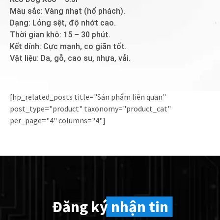
Màu sắc: Vàng nhạt (hổ phách).
Dạng: Lỏng sệt, độ nhớt cao.
Thời gian khô: 15 – 30 phút.
Kết dính: Cực mạnh, co giãn tốt.
Vật liệu: Da, gỗ, cao su, nhựa, vải.
[hp_related_posts title="Sản phẩm liên quan"
post_type="product" taxonomy="product_cat"
per_page="4" columns="4"]
Đăng ký
nhận tin