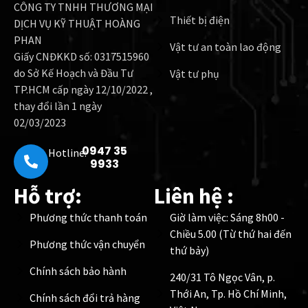
CÔNG TY TNHH THƯƠNG MẠI
Thiết bị điện
DỊCH VỤ KỸ THUẬT HOÀNG
PHAN
Vật tư an toàn lao động
Giấy CNĐKKD số: 0317515960
do Sở Kế Hoạch và Đầu Tư
Vật tư phụ
TP.HCM cấp ngày 12/10/2022 ,
thay đổi lần 1 ngày
02/03/2023
0947 35
Hotline:
9933
Hỗ trợ:
Liên hệ :
Phương thức thanh toán
Giờ làm việc: Sáng 8h00 -
Chiều 5.00 (Từ thứ hai đến
Phương thức vận chuyển
thứ bảy)
Chính sách bảo hành
240/31 Tô Ngọc Vân, p.
Thới An, Tp. Hồ Chí Minh,
Chính sách đổi trả hàng