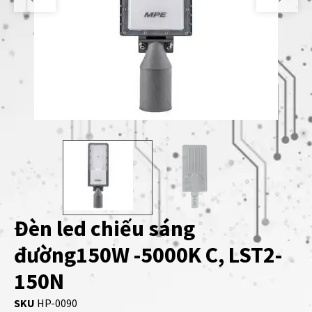
Đèn led chiếu sáng
đường150W -5000K C, LST2-
150N
SKU
HP-0090