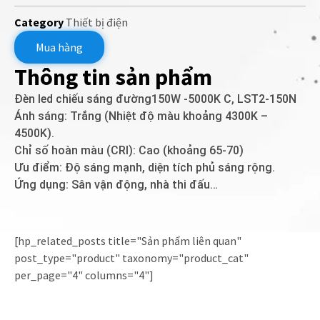
Category
Thiết bị điện
Mua hàng
Thông tin sản phẩm
Đèn led chiếu sáng đường150W -5000K C, LST2-150N
Ánh sáng: Trắng (Nhiệt độ màu khoảng 4300K –
4500K).
Chỉ số hoàn màu (CRI): Cao (khoảng 65-70)
Ưu điểm: Độ sáng mạnh, diện tích phủ sáng rộng.
Ứng dụng: Sân vận động, nhà thi đấu…
[hp_related_posts title="Sản phẩm liên quan"
post_type="product" taxonomy="product_cat"
per_page="4" columns="4"]