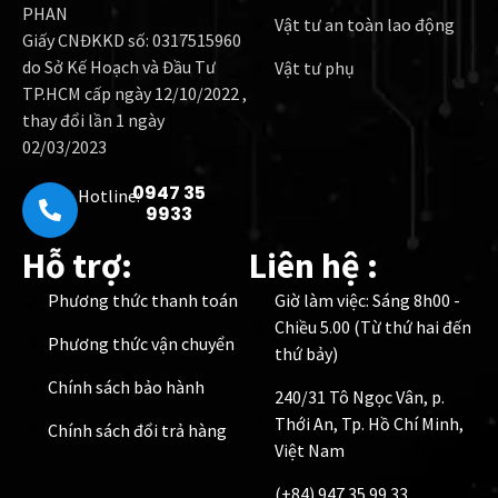
PHAN
Vật tư an toàn lao động
Giấy CNĐKKD số: 0317515960
do Sở Kế Hoạch và Đầu Tư
Vật tư phụ
TP.HCM cấp ngày 12/10/2022 ,
thay đổi lần 1 ngày
02/03/2023
0947 35
Hotline:
9933
Hỗ trợ:
Liên hệ :
Phương thức thanh toán
Giờ làm việc: Sáng 8h00 -
Chiều 5.00 (Từ thứ hai đến
Phương thức vận chuyển
thứ bảy)
Chính sách bảo hành
240/31 Tô Ngọc Vân, p.
Thới An, Tp. Hồ Chí Minh,
Chính sách đổi trả hàng
Việt Nam
(+84) 947 35 99 33