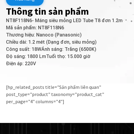
Thông tin sản phẩm
NT8F118N6- Máng siêu mỏng LED Tube T8 đơn 1.2m
Mã sản phẩm: NT8F118N6
Thương hiệu: Nanoco (Panasonic)
Chiều dài: 1.2 mét (Dạng đơn, siêu mỏng)
Công suất: 18WÁnh sáng: Trắng (6500K)
Độ sáng: 1800 LmTuổi thọ: 15.000 giờ
Điện áp: 220V
[hp_related_posts title="Sản phẩm liên quan"
post_type="product" taxonomy="product_cat"
per_page="4" columns="4"]