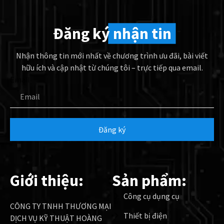
Đăng ký
nhận tin
Nhận thông tin mới nhất về chương trình ưu đãi, bài viết
hữu ích và cập nhật từ chúng tôi – trực tiếp qua email.
Email
Đăng ký
Giới thiệu:
Sản phẩm:
Công cụ dụng cụ
CÔNG TY TNHH THƯƠNG MẠI
Thiết bị điện
DỊCH VỤ KỸ THUẬT HOÀNG