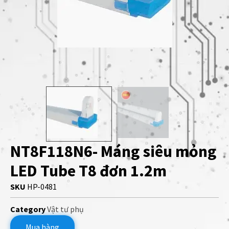
NT8F118N6- Máng siêu mỏng
LED Tube T8 đơn 1.2m
SKU
HP-0481
Category
Vật tư phụ
Mua hàng