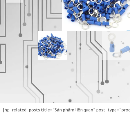
[hp_related_posts title="Sản phẩm liên quan" post_type="pr