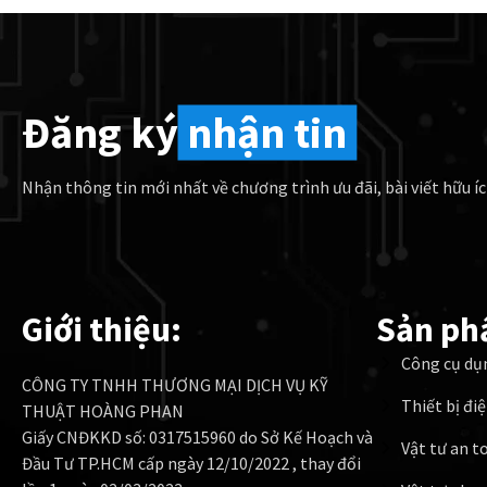
Đăng ký
nhận tin
Nhận thông tin mới nhất về chương trình ưu đãi, bài viết hữu íc
Giới thiệu:
Sản ph
Công cụ dụ
CÔNG TY TNHH THƯƠNG MẠI DỊCH VỤ KỸ
Thiết bị đi
THUẬT HOÀNG PHAN
Giấy CNĐKKD số: 0317515960 do Sở Kế Hoạch và
Vật tư an t
Đầu Tư TP.HCM cấp ngày 12/10/2022 , thay đổi