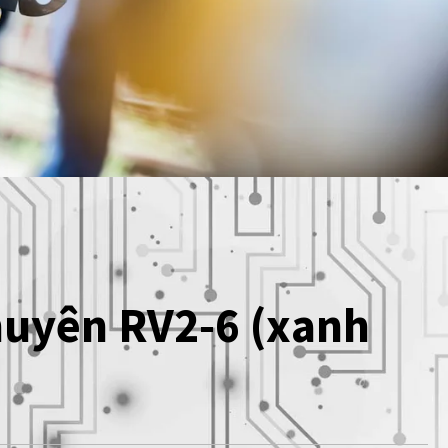
huyên RV2-6 (xanh