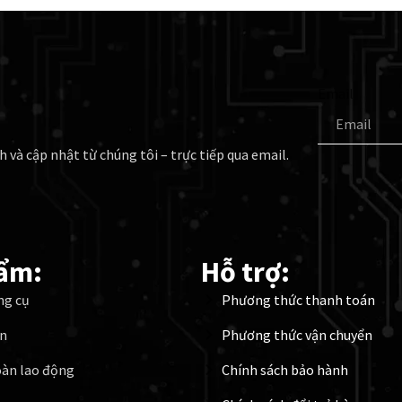
Email
h và cập nhật từ chúng tôi – trực tiếp qua email.
ẩm:
Hỗ trợ:
ng cụ
Phương thức thanh toán
ện
Phương thức vận chuyển
oàn lao động
Chính sách bảo hành