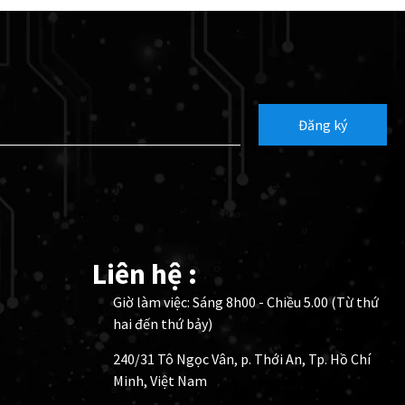
Đăng ký
Liên hệ :
Giờ làm việc: Sáng 8h00 - Chiều 5.00 (Từ thứ
hai đến thứ bảy)
240/31 Tô Ngọc Vân, p. Thới An, Tp. Hồ Chí
Minh, Việt Nam