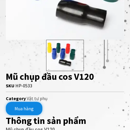
Mũ chụp đầu cos V120
SKU
HP-0533
Category
Vật tư phụ
Mua hàng
Thông tin sản phẩm
Mũ chụp đầu cos V120