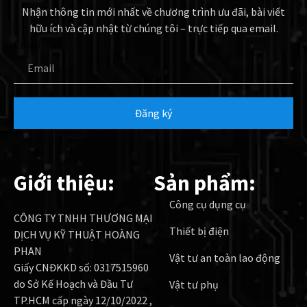
Nhận thông tin mới nhất về chương trình ưu đãi, bài viết
hữu ích và cập nhật từ chúng tôi – trực tiếp qua email.
Email
Đăng ký
Giới thiệu:
Sản phẩm:
Công cụ dụng cụ
CÔNG TY TNHH THƯƠNG MẠI
Thiết bị điện
DỊCH VỤ KỸ THUẬT HOÀNG
PHAN
Vật tư an toàn lao động
Giấy CNĐKKD số: 0317515960
do Sở Kế Hoạch và Đầu Tư
Vật tư phụ
TP.HCM cấp ngày 12/10/2022 ,