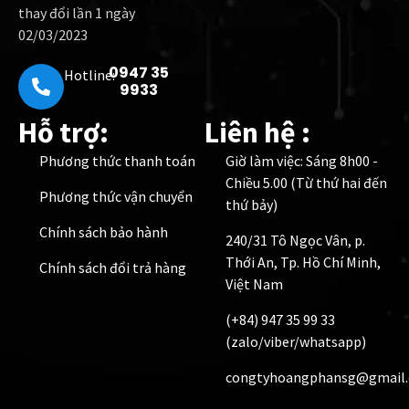
thay đổi lần 1 ngày
02/03/2023
0947 35
Hotline:
9933
Hỗ trợ:
Liên hệ :
Phương thức thanh toán
Giờ làm việc: Sáng 8h00 -
Chiều 5.00 (Từ thứ hai đến
Phương thức vận chuyển
thứ bảy)
Chính sách bảo hành
240/31 Tô Ngọc Vân, p.
Thới An, Tp. Hồ Chí Minh,
Chính sách đổi trả hàng
Việt Nam
(+84) 947 35 99 33
(zalo/viber/whatsapp)
congtyhoangphansg@gmail