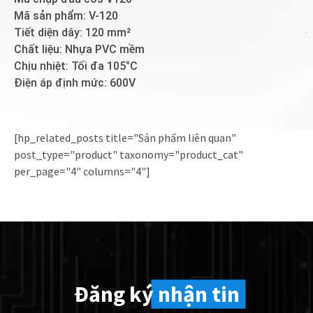
Mã sản phẩm: V-120
Tiết diện dây: 120 mm²
Chất liệu: Nhựa PVC mềm
Chịu nhiệt: Tối đa 105°C
Điện áp định mức: 600V
[hp_related_posts title="Sản phẩm liên quan"
post_type="product" taxonomy="product_cat"
per_page="4" columns="4"]
Đăng ký
nhận tin