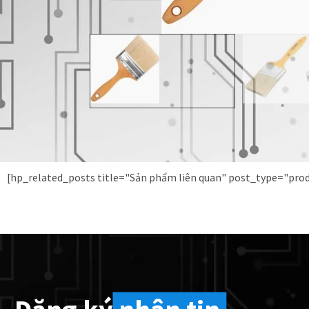
[hp_related_posts title="Sản phẩm liên quan" post_type="pr