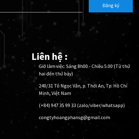
Đăng ký
Liên hệ :
Giờ làm việc: Sáng 8h00 - Chiều 5.00 (Từ thứ
hai đến thứ bảy)
240/31 Tô Ngọc Vân, p. Thới An, Tp. Hồ Chí
Minh, Việt Nam
(+84) 947 35 99 33 (zalo/viber/whatsapp)
congtyhoangphansg@gmail.com