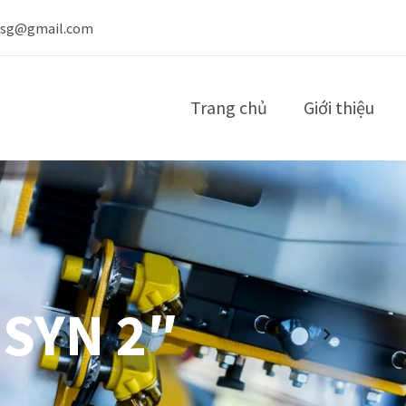
nsg@gmail.com
Trang chủ
Giới thiệu
 SYN 2″