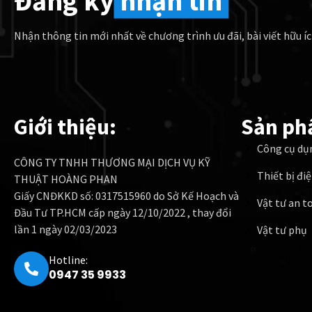
Đăng ký
nhận tin
Nhận thông tin mới nhất về chương trình ưu đãi, bài viết hữu íc
Giới thiệu:
Sản ph
Công cụ dụ
CÔNG TY TNHH THƯƠNG MẠI DỊCH VỤ KỸ
Thiết bị đi
THUẬT HOÀNG PHAN
Giấy CNĐKKD số: 0317515960 do Sở Kế Hoạch và
Vật tư an t
Đầu Tư TP.HCM cấp ngày 12/10/2022 , thay đổi
lần 1 ngày 02/03/2023
Vật tư phụ
Hotline:
0947 35 9933