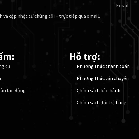
h và cập nhật từ chúng tôi – trực tiếp qua email.
ẩm:
Hỗ trợ:
ng cụ
Phương thức thanh toán
ện
Phương thức vận chuyển
oàn lao động
Chính sách bảo hành
Chính sách đổi trả hàng