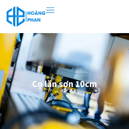
Cọ lăn sơn 10cm