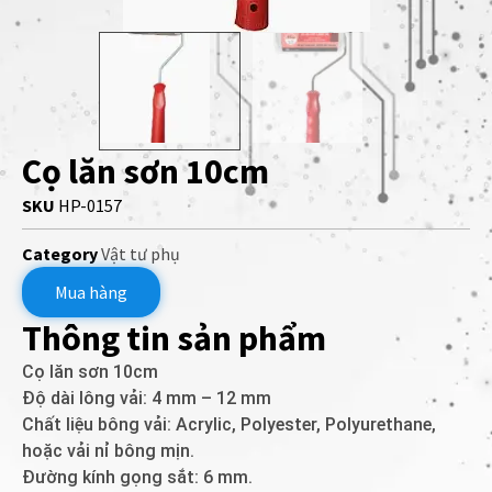
Cọ lăn sơn 10cm
SKU
HP-0157
Category
Vật tư phụ
Mua hàng
Thông tin sản phẩm
Cọ lăn sơn 10cm
Độ dài lông vải: 4 mm – 12 mm
Chất liệu bông vải: Acrylic, Polyester, Polyurethane,
hoặc vải nỉ bông mịn.
Đường kính gọng sắt: 6 mm.