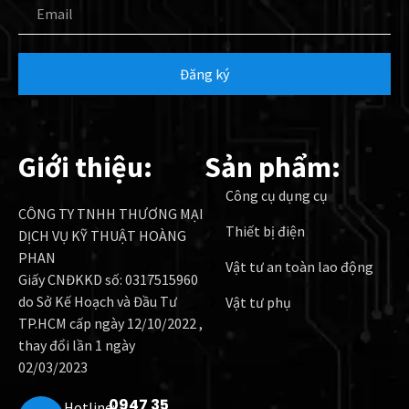
Đăng ký
Giới thiệu:
Sản phẩm:
Công cụ dụng cụ
CÔNG TY TNHH THƯƠNG MẠI
Thiết bị điện
DỊCH VỤ KỸ THUẬT HOÀNG
PHAN
Vật tư an toàn lao động
Giấy CNĐKKD số: 0317515960
do Sở Kế Hoạch và Đầu Tư
Vật tư phụ
TP.HCM cấp ngày 12/10/2022 ,
thay đổi lần 1 ngày
02/03/2023
0947 35
Hotline: