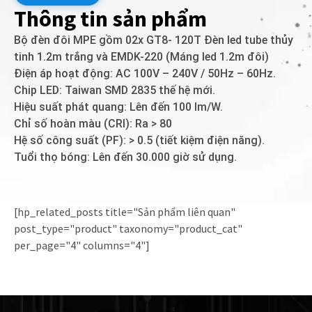
Thông tin sản phẩm
Bộ đèn đôi MPE gồm 02x GT8- 120T Đèn led tube thủy
tinh 1.2m trắng và EMDK-220 (Máng led 1.2m đôi)
Điện áp hoạt động: AC 100V – 240V / 50Hz – 60Hz.
Chip LED: Taiwan SMD 2835 thế hệ mới.
Hiệu suất phát quang: Lên đến 100 lm/W.
Chỉ số hoàn màu (CRI): Ra > 80
Hệ số công suất (PF): > 0.5 (tiết kiệm điện năng).
Tuổi thọ bóng: Lên đến 30.000 giờ sử dụng.
[hp_related_posts title="Sản phẩm liên quan"
post_type="product" taxonomy="product_cat"
per_page="4" columns="4"]