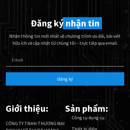
Đăng ký
nhận tin
Nhận thông tin mới nhất về chương trình ưu đãi, bài viết
hữu ích và cập nhật từ chúng tôi – trực tiếp qua email.
Email
Đăng ký
Giới thiệu:
Sản phẩm:
Công cụ dụng cụ
CÔNG TY TNHH THƯƠNG MẠI
Thiết bị điện