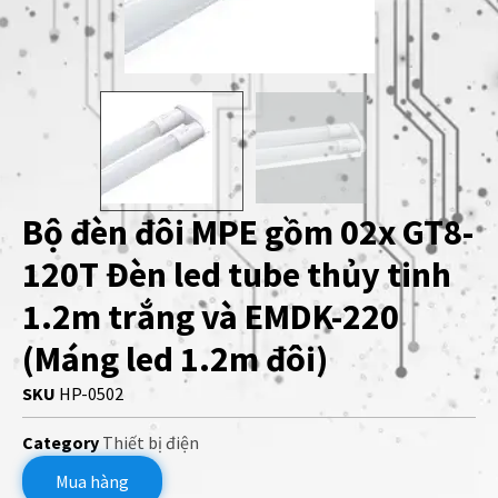
Bộ đèn đôi MPE gồm 02x GT8-
120T Đèn led tube thủy tinh
1.2m trắng và EMDK-220
(Máng led 1.2m đôi)
SKU
HP-0502
Category
Thiết bị điện
Mua hàng