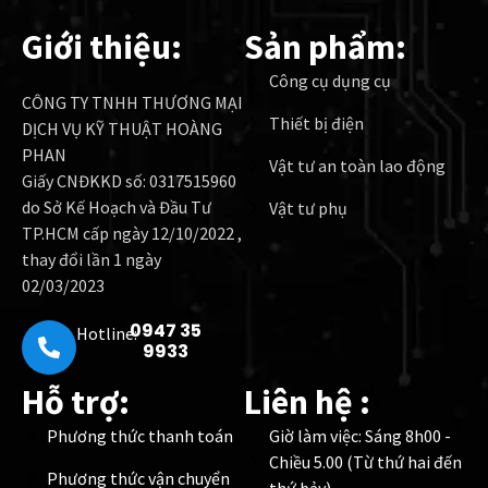
Giới thiệu:
Sản phẩm:
Công cụ dụng cụ
CÔNG TY TNHH THƯƠNG MẠI
Thiết bị điện
DỊCH VỤ KỸ THUẬT HOÀNG
PHAN
Vật tư an toàn lao động
Giấy CNĐKKD số: 0317515960
do Sở Kế Hoạch và Đầu Tư
Vật tư phụ
TP.HCM cấp ngày 12/10/2022 ,
thay đổi lần 1 ngày
02/03/2023
0947 35
Hotline:
9933
Hỗ trợ:
Liên hệ :
Phương thức thanh toán
Giờ làm việc: Sáng 8h00 -
Chiều 5.00 (Từ thứ hai đến
Phương thức vận chuyển