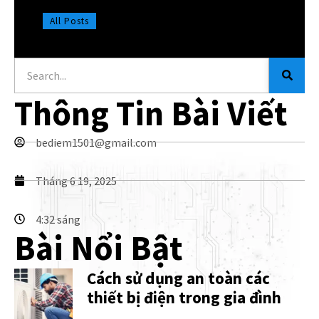
All Posts
Thông Tin Bài Viết
bediem1501@gmail.com
Tháng 6 19, 2025
4:32 sáng
Bài Nổi Bật
Cách sử dụng an toàn các
thiết bị điện trong gia đình