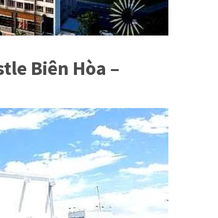
tle Biên Hòa –