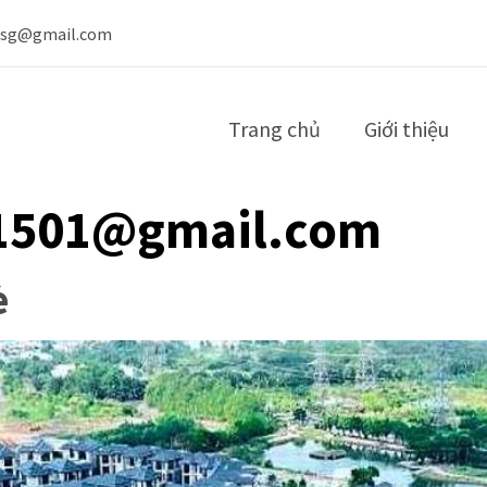
nsg@gmail.com
Trang chủ
Giới thiệu
1501@gmail.com
è