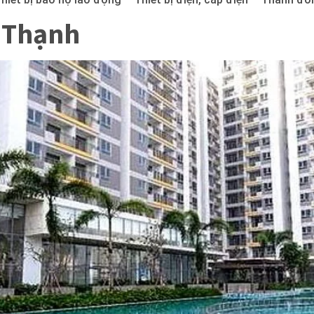
 Thạnh