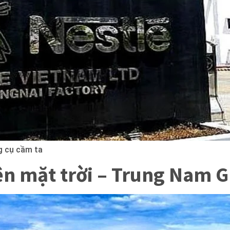
g cụ cầm ta
iện mặt trời – Trung Nam 