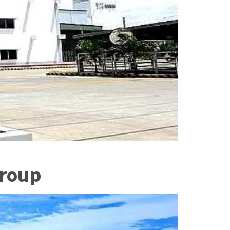
Group