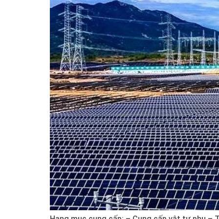
Hạng mục cung cấp: – Cung cấp vật tư phụ – T