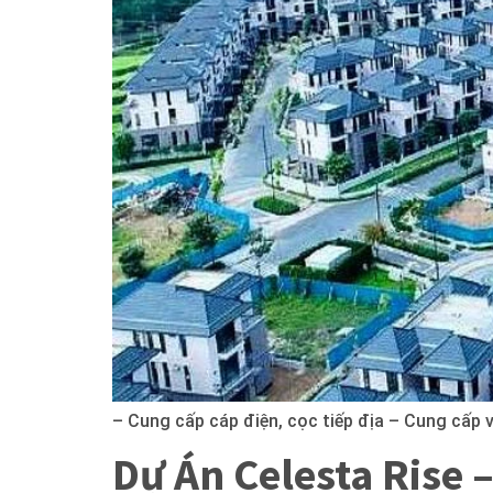
– Cung cấp cáp điện, cọc tiếp địa – Cung cấp 
Dự Án Celesta Rise 