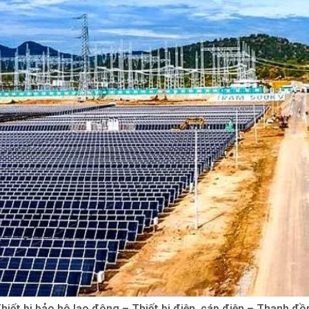
hiết bị bảo hộ lao động – Thiết bị điện, cáp điện – Thanh 