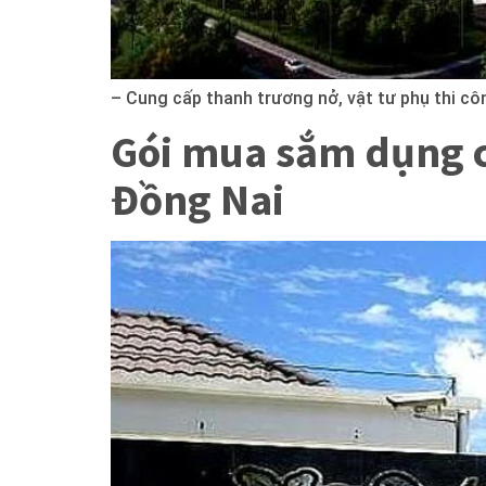
– Cung cấp thanh trương nở, vật tư phụ thi cô
Gói mua sắm dụng c
Đồng Nai