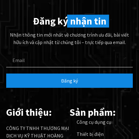
Đăng ký
nhận tin
Nhận thông tin mới nhất về chương trình ưu đãi, bài viết
hữu ích và cập nhật từ chúng tôi – trực tiếp qua email.
Email
Đăng ký
Giới thiệu:
Sản phẩm:
Công cụ dụng cụ
CÔNG TY TNHH THƯƠNG MẠI
Thiết bị điện
DỊCH VỤ KỸ THUẬT HOÀNG