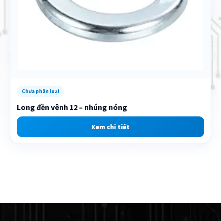
Chưa phân loại
Long đền vênh 12 – nhúng nóng
Xem chi tiết