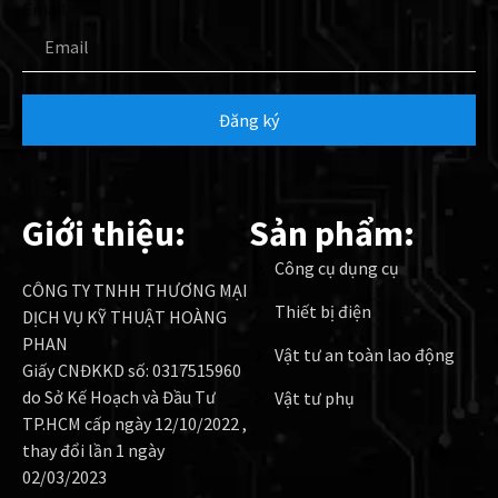
Email
Đăng ký
Giới thiệu:
Sản phẩm:
Công cụ dụng cụ
CÔNG TY TNHH THƯƠNG MẠI
Thiết bị điện
DỊCH VỤ KỸ THUẬT HOÀNG
PHAN
Vật tư an toàn lao động
Giấy CNĐKKD số: 0317515960
do Sở Kế Hoạch và Đầu Tư
Vật tư phụ
TP.HCM cấp ngày 12/10/2022 ,
thay đổi lần 1 ngày
02/03/2023