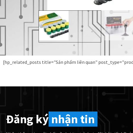
[hp_related_posts title="Sản phẩm liên quan" post_type="pr
Đăng ký
nhận tin