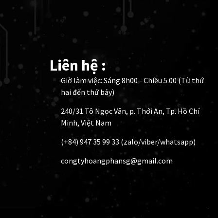
Liên hệ :
Giờ làm việc: Sáng 8h00 - Chiều 5.00 (Từ thứ
hai đến thứ bảy)
240/31 Tô Ngọc Vân, p. Thới An, Tp. Hồ Chí
Minh, Việt Nam
(+84) 947 35 99 33 (zalo/viber/whatsapp)
congtyhoangphansg@gmail.com