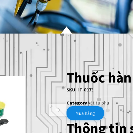
Thuốc hàn 
SKU
HP-0033
Category
Vật tư phụ
Mua hàng
Thông tin