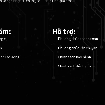
h và cập nhật từ chúng tôi – trực tiếp qua email.
ẩm:
Hỗ trợ:
ng cụ
Phương thức thanh toán
ện
Phương thức vận chuyển
oàn lao động
Chính sách bảo hành
Chính sách đổi trả hàng