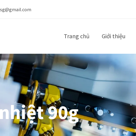
nsg@gmail.com
Trang chủ
Giới thiệu
nhiệt 90g