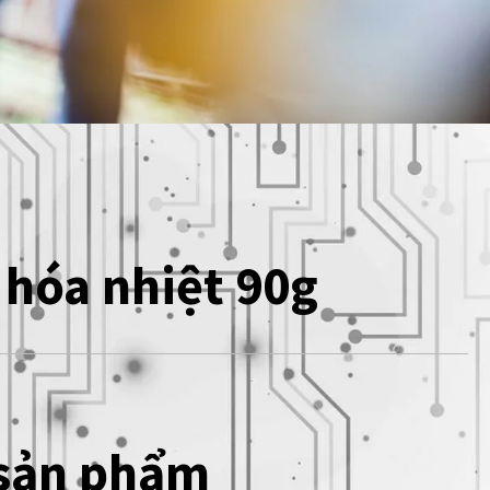
hóa nhiệt 90g
 sản phẩm