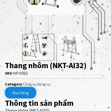
Thang nhôm (NKT-AI32)
SKU
HP-0352
Category
Công cụ dụng cụ
Mua hàng
Thông tin sản phẩm
Thang nhôm (NKT-AI32)