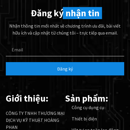
Đăng ký
nhận tin
Nhận thông tin mới nhất về chương trình ưu đãi, bài viết
hữu ích và cập nhật từ chúng tôi – trực tiếp qua email.
Email
Đăng ký
Giới thiệu:
Sản phẩm:
Công cụ dụng cụ
CÔNG TY TNHH THƯƠNG MẠI
Thiết bị điện
DỊCH VỤ KỸ THUẬT HOÀNG
PHAN