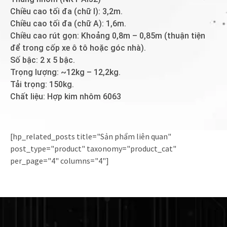
Chiều cao tối đa (chữ I): 3,2m.
Chiều cao tối đa (chữ A): 1,6m.
Chiều cao rút gọn: Khoảng 0,8m – 0,85m (thuận tiện
để trong cốp xe ô tô hoặc góc nhà).
Số bậc: 2 x 5 bậc.
Trọng lượng: ~12kg – 12,2kg.
Tải trọng: 150kg.
Chất liệu: Hợp kim nhôm 6063
[hp_related_posts title="Sản phẩm liên quan"
post_type="product" taxonomy="product_cat"
per_page="4" columns="4"]