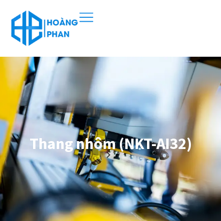
Thang nhôm (NKT-AI32)