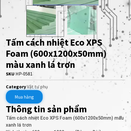
Tấm cách nhiệt Eco XPS
Foam (600x1200x50mm)
màu xanh lá trơn
SKU
HP-0581
Category
Vật tư phụ
Mua hàng
Thông tin sản phẩm
Tấm cách nhiệt Eco XPS Foam (600x1200x50mm) màu
xanh lá trơn