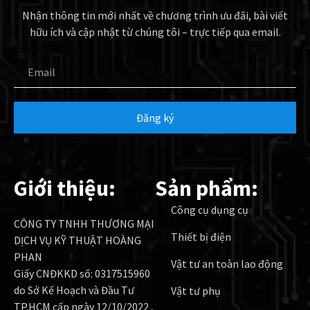
Nhận thông tin mới nhất về chương trình ưu đãi, bài viết
hữu ích và cập nhật từ chúng tôi – trực tiếp qua email.
Email
Đăng ký
Giới thiệu:
Sản phẩm:
Công cụ dụng cụ
CÔNG TY TNHH THƯƠNG MẠI
Thiết bị điện
DỊCH VỤ KỸ THUẬT HOÀNG
PHAN
Vật tư an toàn lao động
Giấy CNĐKKD số: 0317515960
do Sở Kế Hoạch và Đầu Tư
Vật tư phụ
TP.HCM cấp ngày 12/10/2022 ,