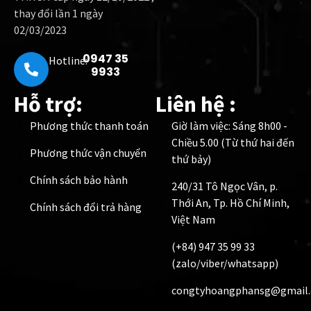
thay đổi lần 1 ngày
02/03/2023
0947 35
Hotline:
9933
Hỗ trợ:
Liên hệ :
Phương thức thanh toán
Giờ làm việc: Sáng 8h00 -
Chiều 5.00 (Từ thứ hai đến
Phương thức vận chuyển
thứ bảy)
Chính sách bảo hành
240/31 Tô Ngọc Vân, p.
Thới An, Tp. Hồ Chí Minh,
Chính sách đổi trả hàng
Việt Nam
(+84) 947 35 99 33
(zalo/viber/whatsapp)
congtyhoangphansg@gmail