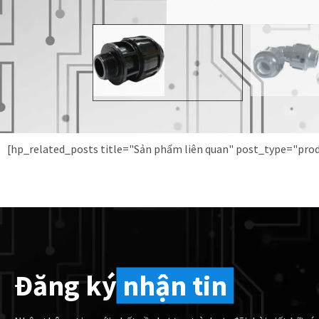
[hp_related_posts title="Sản phẩm liên quan" post_type="pr
Đăng ký
nhận tin