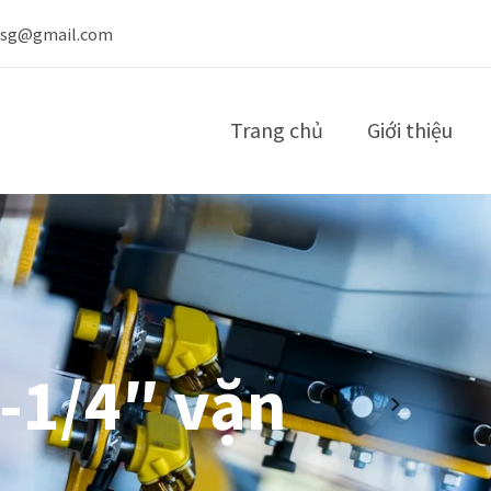
nsg@gmail.com
Trang chủ
Giới thiệu
-1/4″ vặn