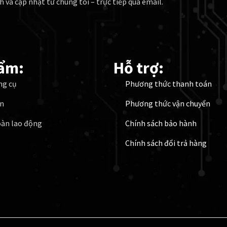
h và cập nhật từ chúng tôi – trực tiếp qua email.
ẩm:
Hỗ trợ:
ng cụ
Phương thức thanh toán
ện
Phương thức vận chuyển
oàn lao động
Chính sách bảo hành
Chính sách đổi trả hàng