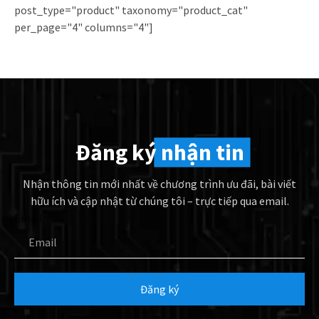
post_type="product" taxonomy="product_cat"
per_page="4" columns="4"]
Đăng ký
nhận tin
Nhận thông tin mới nhất về chương trình ưu đãi, bài viết
hữu ích và cập nhật từ chúng tôi – trực tiếp qua email.
Email
Đăng ký