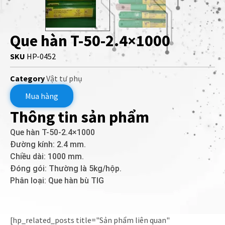
Que hàn T-50-2.4×1000
SKU
HP-0452
Category
Vật tư phụ
Mua hàng
Thông tin sản phẩm
Que hàn T-50-2.4×1000
Đường kính: 2.4 mm.
Chiều dài: 1000 mm.
Đóng gói: Thường là 5kg/hộp.
Phân loại: Que hàn bù TIG
[hp_related_posts title="Sản phẩm liên quan"