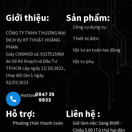
Giới thiệu:
Sản phẩm:
Công cụ dụng cụ
CÔNG TY TNHH THƯƠNG MẠI
Thiết bị điện
DỊCH VỤ KỸ THUẬT HOÀNG
PHAN
Vật tư an toàn lao động
Giấy CNĐKKD số: 0317515960
do Sở Kế Hoạch và Đầu Tư
Vật tư phụ
TP.HCM cấp ngày 12/10/2022 ,
thay đổi lần 1 ngày
02/03/2023
0947 35
Hotline:
9933
Hỗ trợ:
Liên hệ :
Phương thức thanh toán
Giờ làm việc: Sáng 8h00 -
Chiều 5.00 (Từ thứ hai đến