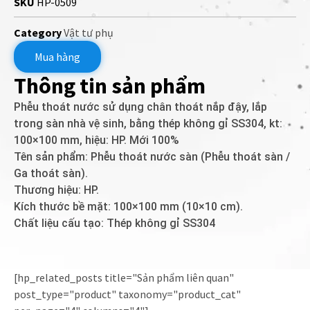
SKU
HP-0509
Category
Vật tư phụ
Mua hàng
Thông tin sản phẩm
Phễu thoát nước sử dụng chân thoát nắp đậy, lắp
trong sàn nhà vệ sinh, bằng thép không gỉ SS304, kt:
100×100 mm, hiệu: HP. Mới 100%
Tên sản phẩm: Phễu thoát nước sàn (Phễu thoát sàn /
Ga thoát sàn).
Thương hiệu: HP.
Kích thước bề mặt: 100×100 mm (10×10 cm).
Chất liệu cấu tạo: Thép không gỉ SS304
[hp_related_posts title="Sản phẩm liên quan"
post_type="product" taxonomy="product_cat"