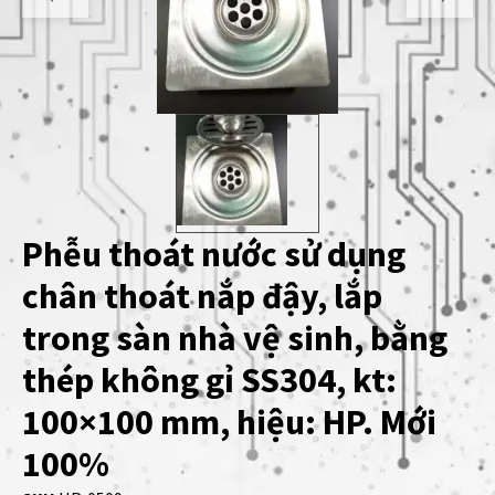
Phễu thoát nước sử dụng
chân thoát nắp đậy, lắp
trong sàn nhà vệ sinh, bằng
thép không gỉ SS304, kt:
100×100 mm, hiệu: HP. Mới
100%