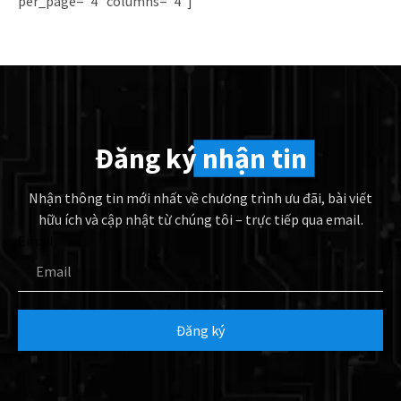
per_page="4" columns="4"]
Đăng ký
nhận tin
Nhận thông tin mới nhất về chương trình ưu đãi, bài viết
hữu ích và cập nhật từ chúng tôi – trực tiếp qua email.
Email
Đăng ký