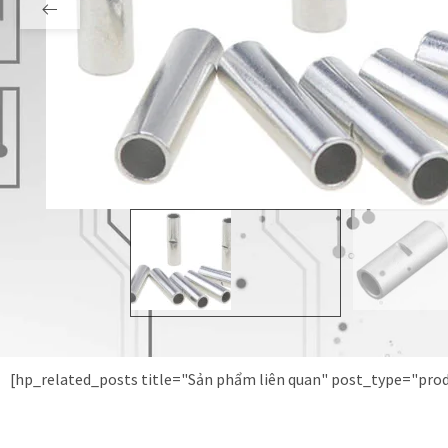
[hp_related_posts title="Sản phẩm liên quan" post_type="pr