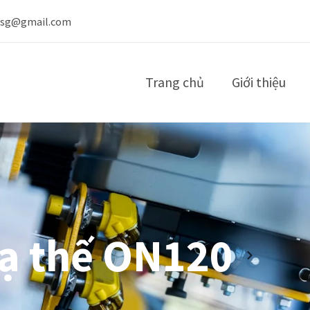
nsg@gmail.com
Trang chủ
Giới thiệu
hạ thế ON120