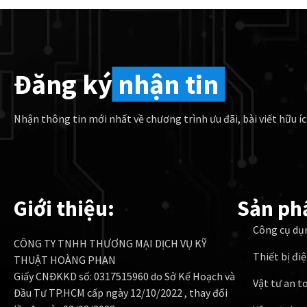
Đăng ký
nhận tin
Nhận thông tin mới nhất về chương trình ưu đãi, bài viết hữu íc
Giới thiệu:
Sản ph
Công cụ dụ
CÔNG TY TNHH THƯƠNG MẠI DỊCH VỤ KỸ
Thiết bị đi
THUẬT HOÀNG PHAN
Giấy CNĐKKD số: 0317515960 do Sở Kế Hoạch và
Vật tư an t
Đầu Tư TP.HCM cấp ngày 12/10/2022 , thay đổi