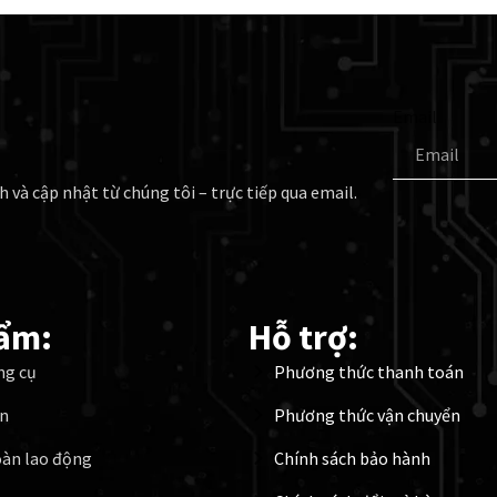
Email
h và cập nhật từ chúng tôi – trực tiếp qua email.
ẩm:
Hỗ trợ:
ng cụ
Phương thức thanh toán
ện
Phương thức vận chuyển
oàn lao động
Chính sách bảo hành