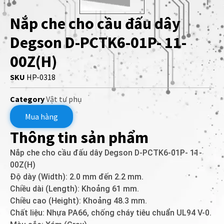
Nắp che cho cầu đấu dây
Degson D-PCTK6-01P- 11-
00Z(H)
SKU
HP-0318
Category
Vật tư phụ
Mua hàng
Thông tin sản phẩm
Nắp che cho cầu đấu dây Degson D-PCTK6-01P- 11-
00Z(H)
Độ dày (Width): 2.0 mm đến 2.2 mm.
Chiều dài (Length): Khoảng 61 mm.
Chiều cao (Height): Khoảng 48.3 mm.
Chất liệu: Nhựa PA66, chống cháy tiêu chuẩn UL94 V-0.