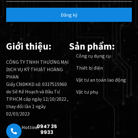
Đăng ký
Giới thiệu:
Sản phẩm:
Công cụ dụng cụ
CÔNG TY TNHH THƯƠNG MẠI
Thiết bị điện
DỊCH VỤ KỸ THUẬT HOÀNG
PHAN
Vật tư an toàn lao động
Giấy CNĐKKD số: 0317515960
do Sở Kế Hoạch và Đầu Tư
Vật tư phụ
TP.HCM cấp ngày 12/10/2022 ,
thay đổi lần 1 ngày
02/03/2023
0947 35
Hotline:
9933