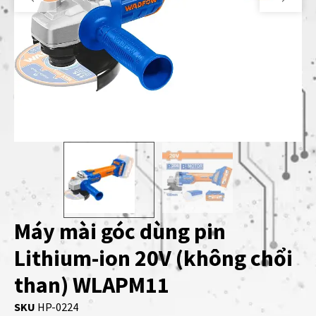
Máy mài góc dùng pin
Lithium-ion 20V (không chổi
than) WLAPM11
SKU
HP-0224