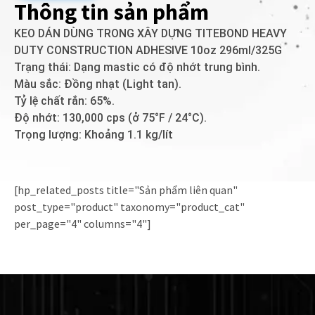
Thông tin sản phẩm
KEO DÁN DÙNG TRONG XÂY DỰNG TITEBOND HEAVY
DUTY CONSTRUCTION ADHESIVE 10oz 296ml/325G
Trạng thái: Dạng mastic có độ nhớt trung bình.
Màu sắc: Đồng nhạt (Light tan).
Tỷ lệ chất rắn: 65%.
Độ nhớt: 130,000 cps (ở 75°F / 24°C).
Trọng lượng: Khoảng 1.1 kg/lít
[hp_related_posts title="Sản phẩm liên quan"
post_type="product" taxonomy="product_cat"
per_page="4" columns="4"]