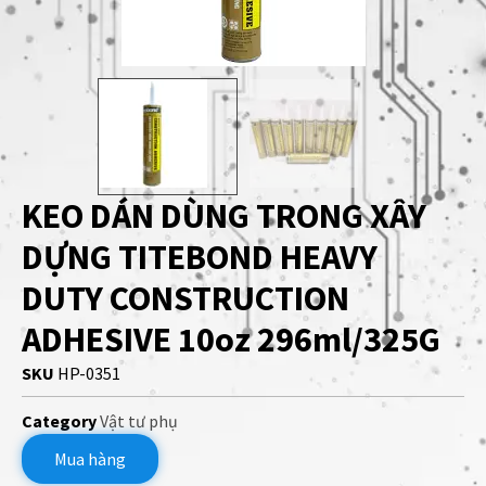
KEO DÁN DÙNG TRONG XÂY
DỰNG TITEBOND HEAVY
DUTY CONSTRUCTION
ADHESIVE 10oz 296ml/325G
SKU
HP-0351
Category
Vật tư phụ
Mua hàng