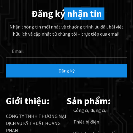
Đăng ký
nhận tin
Nhận thông tin mới nhất về chương trình ưu đãi, bài viết
hữu ích và cập nhật từ chúng tôi – trực tiếp qua email.
Email
Đăng ký
Giới thiệu:
Sản phẩm:
Công cụ dụng cụ
CÔNG TY TNHH THƯƠNG MẠI
Thiết bị điện
DỊCH VỤ KỸ THUẬT HOÀNG
PHAN