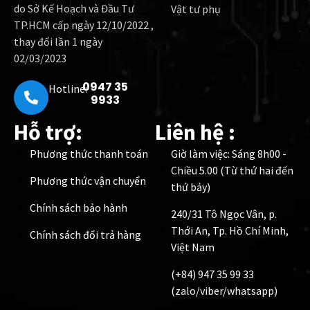
do Sở Kế Hoạch và Đầu Tư
Vật tư phụ
TP.HCM cấp ngày 12/10/2022 ,
thay đổi lần 1 ngày
02/03/2023
0947 35
Hotline:
9933
Hỗ trợ:
Liên hệ :
Phương thức thanh toán
Giờ làm việc: Sáng 8h00 -
Chiều 5.00 (Từ thứ hai đến
Phương thức vận chuyển
thứ bảy)
Chính sách bảo hành
240/31 Tô Ngọc Vân, p.
Thới An, Tp. Hồ Chí Minh,
Chính sách đổi trả hàng
Việt Nam
(+84) 947 35 99 33
(zalo/viber/whatsapp)