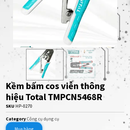
Kềm bấm cos viễn thông
hiệu Total TMPCN5468R
SKU
HP-0270
Category
Công cụ dụng cụ
Mua hàng