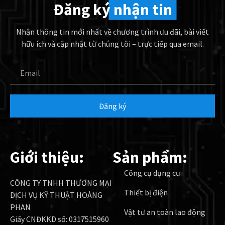
Đăng ký
nhận tin
Nhận thông tin mới nhất về chương trình ưu đãi, bài viết
hữu ích và cập nhật từ chúng tôi – trực tiếp qua email.
Email
Đăng ký
Giới thiệu:
Sản phẩm:
Công cụ dụng cụ
CÔNG TY TNHH THƯƠNG MẠI
Thiết bị điện
DỊCH VỤ KỸ THUẬT HOÀNG
PHAN
Vật tư an toàn lao động
Giấy CNĐKKD số: 0317515960