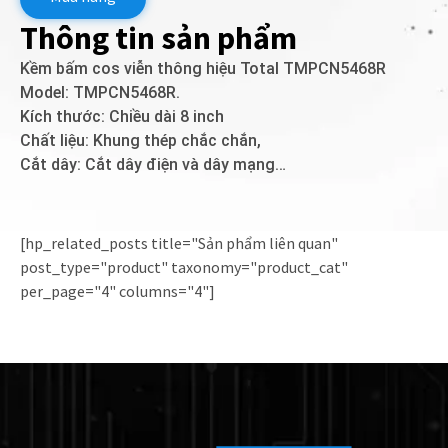
Thông tin sản phẩm
Kềm bấm cos viễn thông hiệu Total TMPCN5468R
Model: TMPCN5468R.
Kích thước: Chiều dài 8 inch
Chất liệu: Khung thép chắc chắn,
Cắt dây: Cắt dây điện và dây mạng…
[hp_related_posts title="Sản phẩm liên quan"
post_type="product" taxonomy="product_cat"
per_page="4" columns="4"]