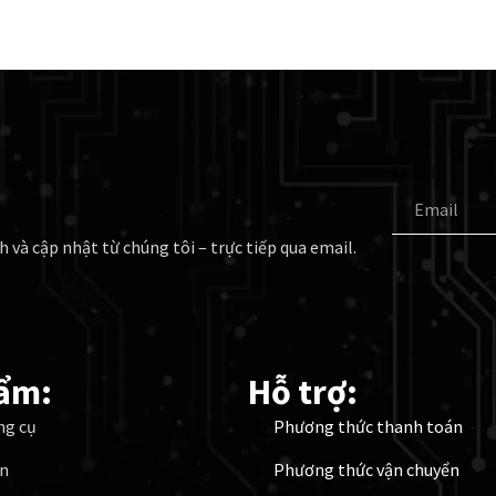
Email
h và cập nhật từ chúng tôi – trực tiếp qua email.
ẩm:
Hỗ trợ:
ng cụ
Phương thức thanh toán
ện
Phương thức vận chuyển