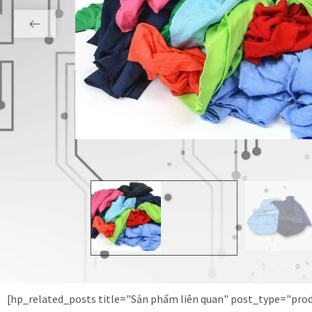
[hp_related_posts title="Sản phẩm liên quan" post_type="pr