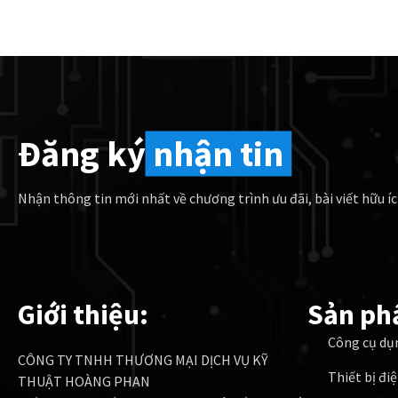
Đăng ký
nhận tin
Nhận thông tin mới nhất về chương trình ưu đãi, bài viết hữu íc
Giới thiệu:
Sản ph
Công cụ dụ
CÔNG TY TNHH THƯƠNG MẠI DỊCH VỤ KỸ
Thiết bị đi
THUẬT HOÀNG PHAN