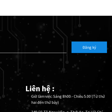
Đăng ký
Liên hệ :
Giờ làm việc: Sáng 8h00 - Chiều 5.00 (Từ thứ
hai đến thứ bảy)
240/31 Tô Ngọc Vân, p. Thới An, Tp. Hồ Chí