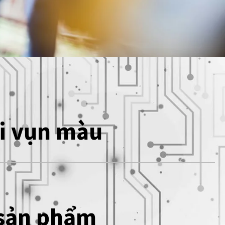
ải vụn màu
 sản phẩm