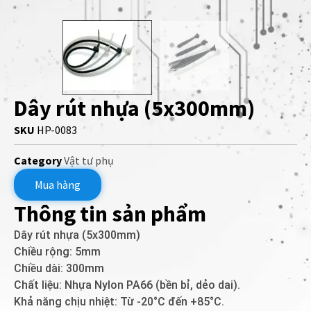
Dây rút nhựa (5x300mm)
SKU
HP-0083
Category
Vật tư phụ
Mua hàng
Thông tin sản phẩm
Dây rút nhựa (5x300mm)
Chiều rộng: 5mm
Chiều dài: 300mm
Chất liệu: Nhựa Nylon PA66 (bền bỉ, dẻo dai).
Khả năng chịu nhiệt: Từ -20°C đến +85°C.