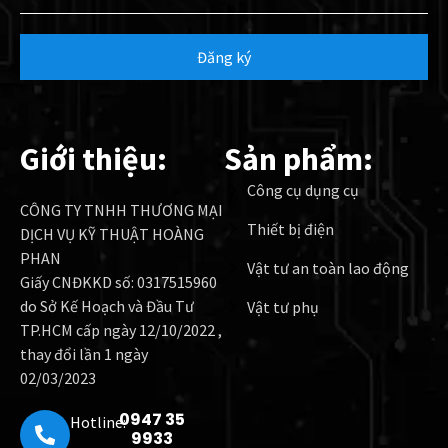
Đăng ký
Giới thiệu:
Sản phẩm:
Công cụ dụng cụ
CÔNG TY TNHH THƯƠNG MẠI
Thiết bị điện
DỊCH VỤ KỸ THUẬT HOÀNG
PHAN
Vật tư an toàn lao động
Giấy CNĐKKD số: 0317515960
do Sở Kế Hoạch và Đầu Tư
Vật tư phụ
TP.HCM cấp ngày 12/10/2022 ,
thay đổi lần 1 ngày
02/03/2023
0947 35
Hotline:
9933