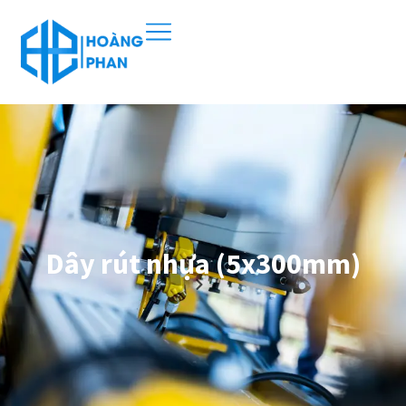
Dây rút nhựa (5x300mm)