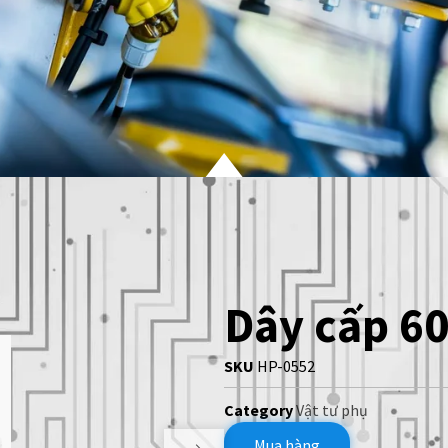
Dây cấp 60
SKU
HP-0552
Category
Vật tư phụ
Mua hàng