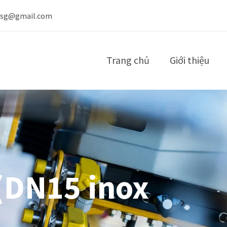
nsg@gmail.com
Trang chủ
Giới thiệu
(DN15 inox