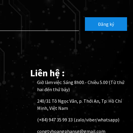
Đăng ký
Liên hệ :
Giờ làm việc: Sáng 8h00 - Chiều 5.00 (Từ thứ
hai đến thứ bảy)
240/31 Tô Ngọc Vân, p. Thới An, Tp. Hồ Chí
Minh, Việt Nam
(+84) 947 35 99 33 (zalo/viber/whatsapp)
congtyhoangphansg@gmail.com