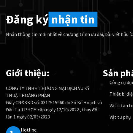
Đăng ký
nhận tin
Nhận thông tin mới nhất về chương trình ưu đãi, bài viết hữu íc
Giới thiệu:
Sản ph
Công cụ dụ
CÔNG TY TNHH THƯƠNG MẠI DỊCH VỤ KỸ
Thiết bị đi
THUẬT HOÀNG PHAN
Giấy CNĐKKD số: 0317515960 do Sở Kế Hoạch và
Vật tư an t
Đầu Tư TP.HCM cấp ngày 12/10/2022 , thay đổi
lần 1 ngày 02/03/2023
Vật tư phụ
Hotline: