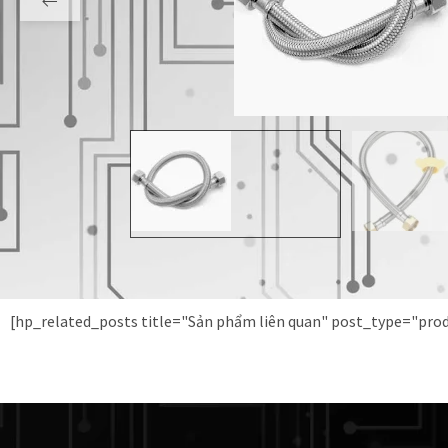
[hp_related_posts title="Sản phẩm liên quan" post_type="pr