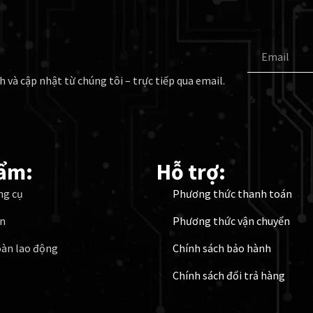
Email
h và cập nhật từ chúng tôi – trực tiếp qua email.
ẩm:
Hỗ trợ:
ng cụ
Phương thức thanh toán
ện
Phương thức vận chuyển
oàn lao động
Chính sách bảo hành
Chính sách đổi trả hàng