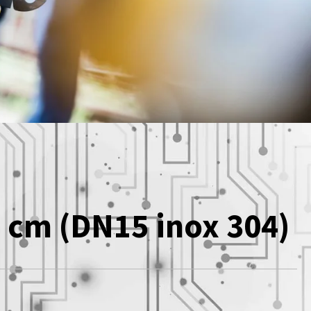
 cm (DN15 inox 304)