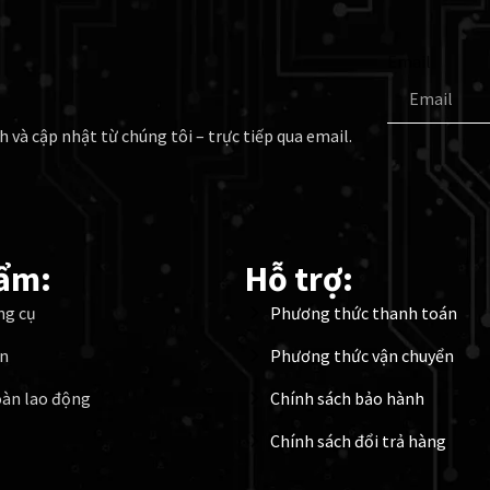
Email
h và cập nhật từ chúng tôi – trực tiếp qua email.
ẩm:
Hỗ trợ:
ng cụ
Phương thức thanh toán
ện
Phương thức vận chuyển
oàn lao động
Chính sách bảo hành
Chính sách đổi trả hàng