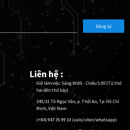
Đăng ký
Liên hệ :
Giờ làm việc: Sáng 8h00 - Chiều 5.00 (Từ thứ
hai đến thứ bảy)
240/31 Tô Ngọc Vân, p. Thới An, Tp. Hồ Chí
Minh, Việt Nam
(+84) 947 35 99 33 (zalo/viber/whatsapp)