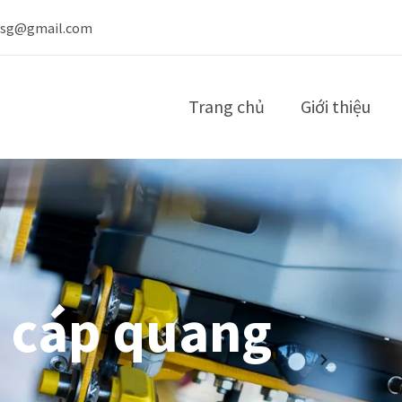
nsg@gmail.com
Trang chủ
Giới thiệu
i cáp quang