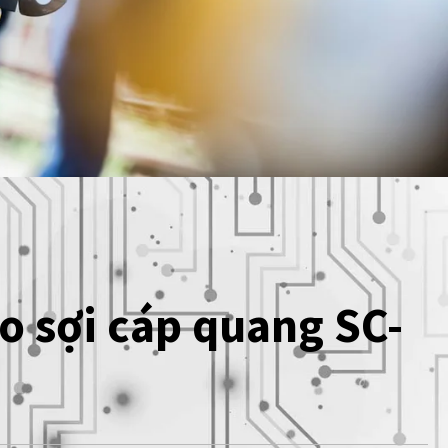
o sợi cáp quang SC-