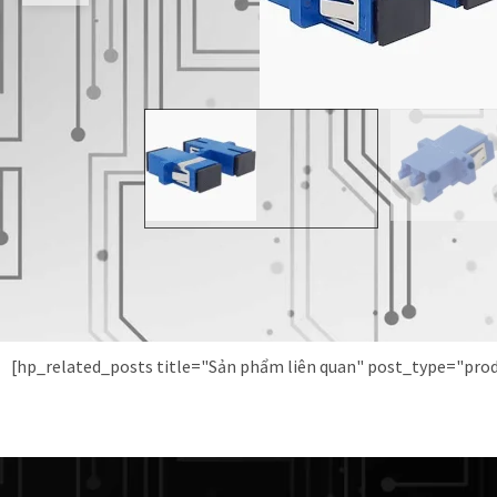
[hp_related_posts title="Sản phẩm liên quan" post_type="pr