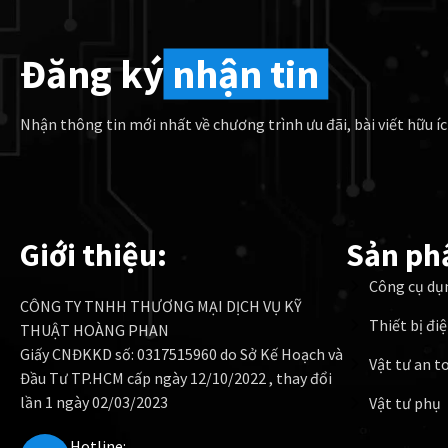
Đăng ký
nhận tin
Nhận thông tin mới nhất về chương trình ưu đãi, bài viết hữu íc
Giới thiệu:
Sản ph
Công cụ dụ
CÔNG TY TNHH THƯƠNG MẠI DỊCH VỤ KỸ
Thiết bị đi
THUẬT HOÀNG PHAN
Giấy CNĐKKD số: 0317515960 do Sở Kế Hoạch và
Vật tư an t
Đầu Tư TP.HCM cấp ngày 12/10/2022 , thay đổi
lần 1 ngày 02/03/2023
Vật tư phụ
Hotline: