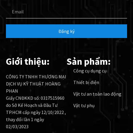
Email
Đăng ký
Giới thiệu:
Sản phẩm:
Công cụ dụng cụ
CÔNG TY TNHH THƯƠNG MẠI
Thiết bị điện
DỊCH VỤ KỸ THUẬT HOÀNG
PHAN
Vật tư an toàn lao động
Giấy CNĐKKD số: 0317515960
do Sở Kế Hoạch và Đầu Tư
Vật tư phụ
TP.HCM cấp ngày 12/10/2022 ,
thay đổi lần 1 ngày
02/03/2023