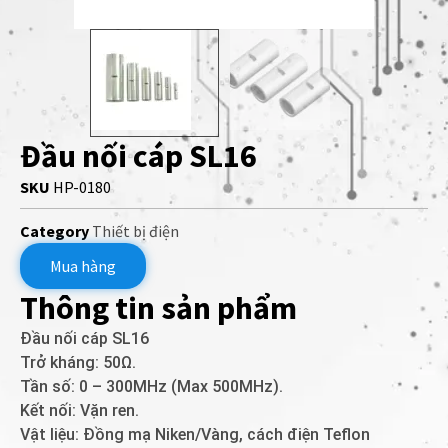
Đầu nối cáp SL16
SKU
HP-0180
Category
Thiết bị điện
Mua hàng
Thông tin sản phẩm
Đầu nối cáp SL16
Trở kháng: 50Ω.
Tần số: 0 – 300MHz (Max 500MHz).
Kết nối: Vặn ren.
Vật liệu: Đồng mạ Niken/Vàng, cách điện Teflon