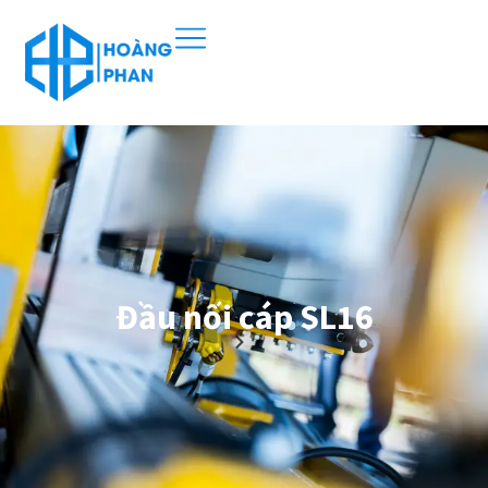
Đầu nối cáp SL16