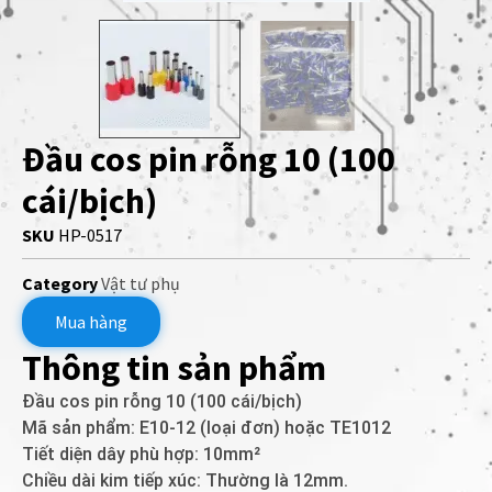
Đầu cos pin rỗng 10 (100
cái/bịch)
SKU
HP-0517
Category
Vật tư phụ
Mua hàng
Thông tin sản phẩm
Đầu cos pin rỗng 10 (100 cái/bịch)
Mã sản phẩm: E10-12 (loại đơn) hoặc TE1012
Tiết diện dây phù hợp: 10mm²
Chiều dài kim tiếp xúc: Thường là 12mm.