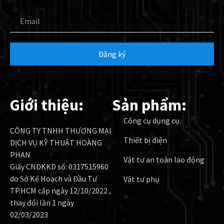
Email
Đăng ký
Giới thiệu:
Sản phẩm:
Công cụ dụng cụ
CÔNG TY TNHH THƯƠNG MẠI
Thiết bị điện
DỊCH VỤ KỸ THUẬT HOÀNG
PHAN
Vật tư an toàn lao động
Giấy CNĐKKD số: 0317515960
do Sở Kế Hoạch và Đầu Tư
Vật tư phụ
TP.HCM cấp ngày 12/10/2022 ,
thay đổi lần 1 ngày
02/03/2023