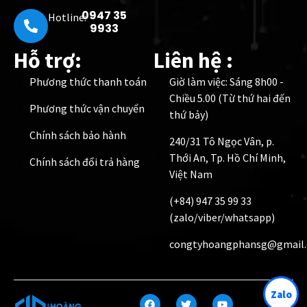
0947 35
Hotline:
9933
Hỗ trợ:
Liên hệ :
Phương thức thanh toán
Giờ làm việc: Sáng 8h00 -
Chiều 5.00 (Từ thứ hai đến
Phương thức vận chuyển
thứ bảy)
Chính sách bảo hành
240/31 Tô Ngọc Vân, p.
Thới An, Tp. Hồ Chí Minh,
Chính sách đổi trả hàng
Việt Nam
(+84) 947 35 99 33
(zalo/viber/whatsapp)
congtyhoangphansg@gmail
Zalo