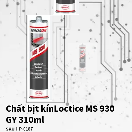
Chất bịt kínLoctice MS 930
GY 310ml
SKU
HP-0187