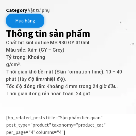
Category
Vật tư phụ
Mua hàng
Thông tin sản phẩm
Chất bịt kínLoctice MS 930 GY 310ml
Màu sắc: Xám (GY – Grey).
Tỷ trọng: Khoảng
g/cm³.
Thời gian khô bề mặt (Skin formation time): 10 – 40
phút (tùy độ ẩm/nhiệt độ).
Tốc độ đóng rắn: Khoảng 4 mm trong 24 giờ đầu.
Thời gian đóng rắn hoàn toàn: 24 giờ.
[hp_related_posts title="Sản phẩm liên quan"
post_type="product" taxonomy="product_cat"
per_page="4" columns="4"]