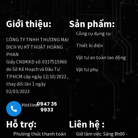
Giới thiệu:
Sản phẩm:
Công cụ dụng cụ
CÔNG TY TNHH THƯƠNG MẠI
Thiết bị điện
DỊCH VỤ KỸ THUẬT HOÀNG
PHAN
Vật tư an toàn lao động
Giấy CNĐKKD số: 0317515960
do Sở Kế Hoạch và Đầu Tư
Vật tư phụ
TP.HCM cấp ngày 12/10/2022 ,
thay đổi lần 1 ngày
02/03/2023
0947 35
Hotline:
9933
Hỗ trợ:
Liên hệ :
Phương thức thanh toán
Giờ làm việc: Sáng 8h00 -