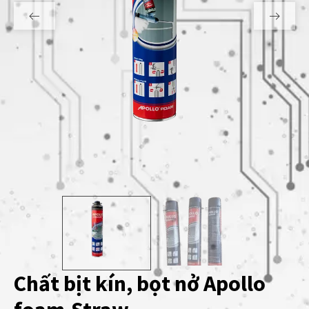
Chất bịt kín, bọt nở Apollo