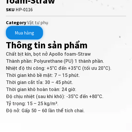
foam-Straw
SKU
HP-0116
Category
Vật tư phụ
Mua hàng
Thông tin sản phẩm
Chất bịt kín, bọt nở Apollo foam-Straw
Thành phần: Polyurethane (PU) 1 thành phần.
Nhiệt độ thi công: +5°C đến +35°C (tối ưu 20°C).
Thời gian khô bề mặt: 7 – 15 phút.
Thời gian cắt tỉa: 30 – 45 phút.
Thời gian khô hoàn toàn: 24 giờ.
Độ chịu nhiệt (sau khi khô): -35°C đến +80°C.
Tỷ trọng: 15 – 25 kg/m³.
Độ nở: Gấp 50 – 60 lần thể tích chai.