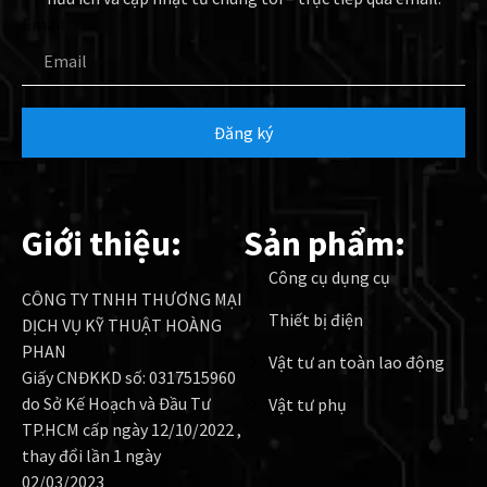
Email
Đăng ký
Giới thiệu:
Sản phẩm:
Công cụ dụng cụ
CÔNG TY TNHH THƯƠNG MẠI
Thiết bị điện
DỊCH VỤ KỸ THUẬT HOÀNG
PHAN
Vật tư an toàn lao động
Giấy CNĐKKD số: 0317515960
do Sở Kế Hoạch và Đầu Tư
Vật tư phụ
TP.HCM cấp ngày 12/10/2022 ,
thay đổi lần 1 ngày
02/03/2023