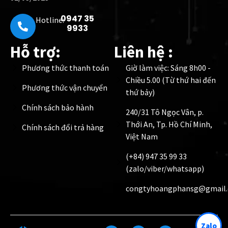
0947 35
Hotline:
9933
Hỗ trợ:
Liên hệ :
Phương thức thanh toán
Giờ làm việc: Sáng 8h00 -
Chiều 5.00 (Từ thứ hai đến
Phương thức vận chuyển
thứ bảy)
Chính sách bảo hành
240/31 Tô Ngọc Vân, p.
Thới An, Tp. Hồ Chí Minh,
Chính sách đổi trả hàng
Việt Nam
(+84) 947 35 99 33
(zalo/viber/whatsapp)
congtyhoangphansg@gmail
Zalo