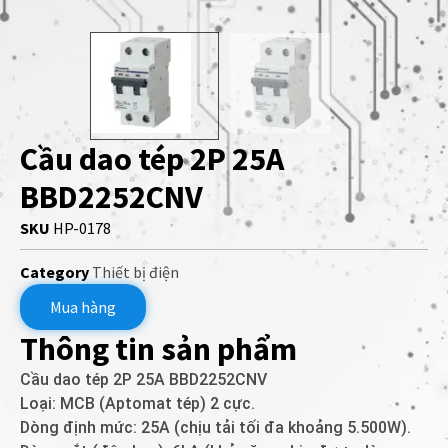
Cầu dao tép 2P 25A
BBD2252CNV
SKU
HP-0178
Category
Thiết bị điện
Mua hàng
Thông tin sản phẩm
Cầu dao tép 2P 25A BBD2252CNV
Loại: MCB (Aptomat tép) 2 cực.
Dòng định mức: 25A (chịu tải tối đa khoảng 5.500W).