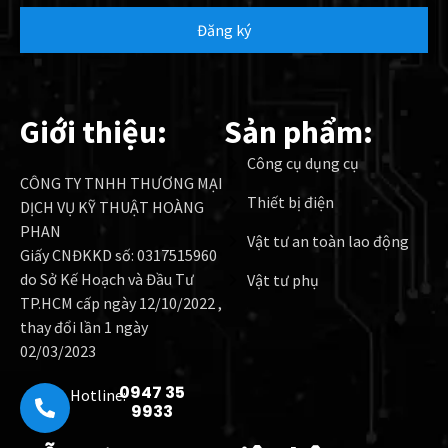
Đăng ký
Giới thiệu:
Sản phẩm:
Công cụ dụng cụ
CÔNG TY TNHH THƯƠNG MẠI
Thiết bị điện
DỊCH VỤ KỸ THUẬT HOÀNG
PHAN
Vật tư an toàn lao động
Giấy CNĐKKD số: 0317515960
do Sở Kế Hoạch và Đầu Tư
Vật tư phụ
TP.HCM cấp ngày 12/10/2022 ,
thay đổi lần 1 ngày
02/03/2023
0947 35
Hotline:
9933