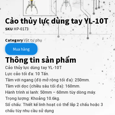
Cảo thủy lực dùng tay YL-10T
SKU
HP-0173
Category
Vật tư phụ
Mua hàng
Thông tin sản phẩm
Cảo thủy lực dùng tay YL-10T
Lực cảo tối đa: 10 Tấn.
Tầm với ngang (độ mở rộng tối đa): 250mm.
Tầm với dọc (chiều sâu tối đa): 160mm.
Hành trình xi lanh: 50mm – 60mm tùy dòng máy.
Trọng lượng: Khoảng 10.6kg.
Số chấu: Thiết kế linh hoạt có thể lắp 2 chấu hoặc 3
chấu tùy nhu cầu sử dụng