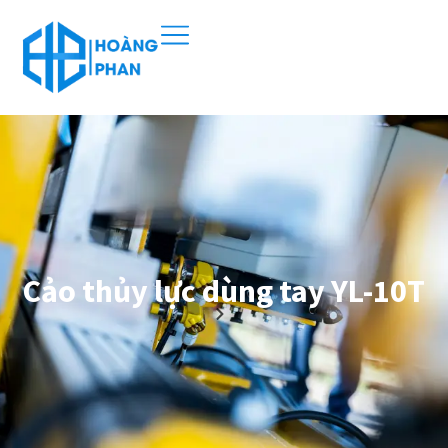
Cảo thủy lực dùng tay YL-10T