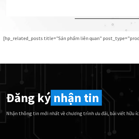
[hp_related_posts title="Sản phẩm liên quan" post_type="pr
Đăng ký
nhận tin
Nhận thông tin mới nhất về chương trình ưu đãi, bài viết hữu íc