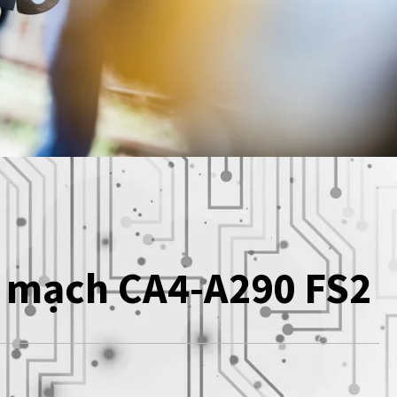
 mạch CA4-A290 FS2