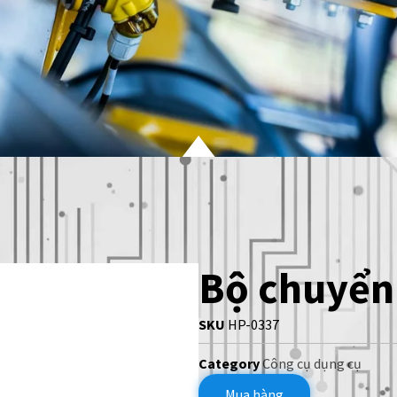
Bộ chuyển
SKU
HP-0337
Category
Công cụ dụng cụ
Mua hàng