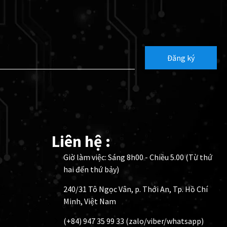
Đăng ký
Liên hệ :
Giờ làm việc: Sáng 8h00 - Chiều 5.00 (Từ thứ
hai đến thứ bảy)
240/31 Tô Ngọc Vân, p. Thới An, Tp. Hồ Chí
Minh, Việt Nam
(+84) 947 35 99 33 (zalo/viber/whatsapp)