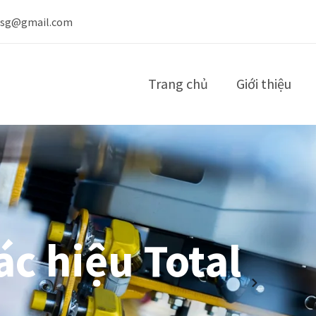
nsg@gmail.com
Trang chủ
Giới thiệu
ác hiệu Total