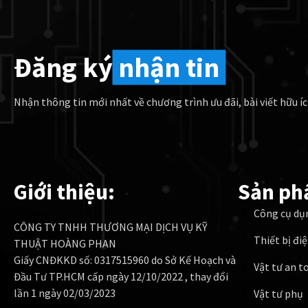
Đăng ký
nhận tin
Nhận thông tin mới nhất về chương trình ưu đãi, bài viết hữu íc
Giới thiệu:
Sản ph
Công cụ dụ
CÔNG TY TNHH THƯƠNG MẠI DỊCH VỤ KỸ
Thiết bị đi
THUẬT HOÀNG PHAN
Giấy CNĐKKD số: 0317515960 do Sở Kế Hoạch và
Vật tư an t
Đầu Tư TP.HCM cấp ngày 12/10/2022 , thay đổi
lần 1 ngày 02/03/2023
Vật tư phụ