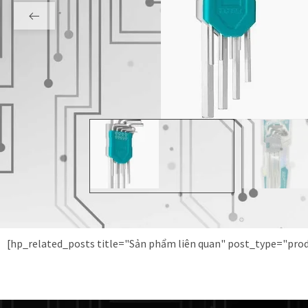
[hp_related_posts title="Sản phẩm liên quan" post_type="pr