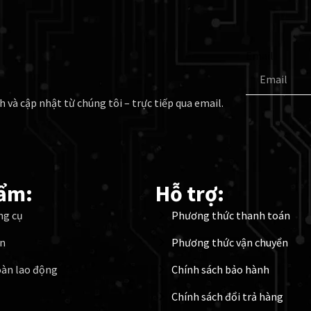
Email
h và cập nhật từ chúng tôi – trực tiếp qua email.
ẩm:
Hỗ trợ:
ng cụ
Phương thức thanh toán
ện
Phương thức vận chuyển
oàn lao động
Chính sách bảo hành
Chính sách đổi trả hàng