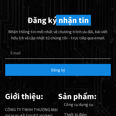
Đăng ký
nhận tin
Nhận thông tin mới nhất về chương trình ưu đãi, bài viết
hữu ích và cập nhật từ chúng tôi – trực tiếp qua email.
Email
Đăng ký
Giới thiệu:
Sản phẩm:
Công cụ dụng cụ
CÔNG TY TNHH THƯƠNG MẠI
Thiết bị điện
DỊCH VỤ KỸ THUẬT HOÀNG