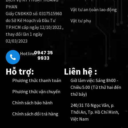
PHAN
Vật tư an toàn lao động
Giấy CNĐKKD số: 0317515960
do Sở Kế Hoạch và Đầu Tư
Vật tư phụ
TP.HCM cấp ngày 12/10/2022 ,
thay đổi lần 1 ngày
02/03/2023
0947 35
Hotline:
9933
Hỗ trợ:
Liên hệ :
Phương thức thanh toán
Giờ làm việc: Sáng 8h00 -
Chiều 5.00 (Từ thứ hai đến
Phương thức vận chuyển
thứ bảy)
Chính sách bảo hành
240/31 Tô Ngọc Vân, p.
Thới An, Tp. Hồ Chí Minh,
Chính sách đổi trả hàng
Việt Nam