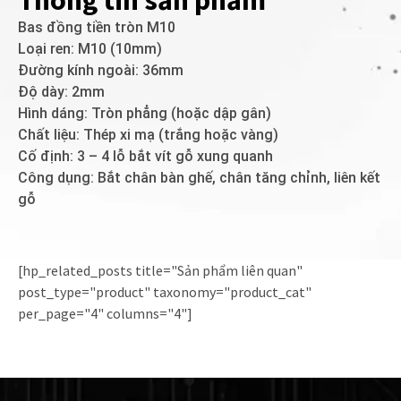
Thông tin sản phẩm
Bas đồng tiền tròn M10
Loại ren: M10 (10mm)
Đường kính ngoài: 36mm
Độ dày: 2mm
Hình dáng: Tròn phẳng (hoặc dập gân)
Chất liệu: Thép xi mạ (trắng hoặc vàng)
Cố định: 3 – 4 lỗ bắt vít gỗ xung quanh
Công dụng: Bắt chân bàn ghế, chân tăng chỉnh, liên kết
gỗ
[hp_related_posts title="Sản phẩm liên quan"
post_type="product" taxonomy="product_cat"
per_page="4" columns="4"]