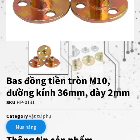
Bas đồng tiền tròn M10,
đường kính 36mm, dày 2mm
SKU
HP-0131
Category
Vật tư phụ
Mua hàng