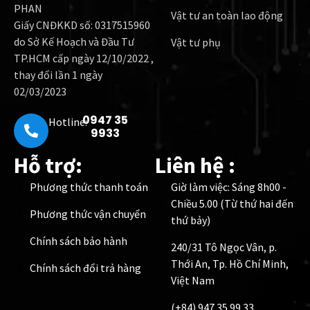
PHAN
Vật tư an toàn lao động
Giấy CNĐKKD số: 0317515960
do Sở Kế Hoạch và Đầu Tư
Vật tư phụ
TP.HCM cấp ngày 12/10/2022 ,
thay đổi lần 1 ngày
02/03/2023
0947 35
Hotline:
9933
Hỗ trợ:
Liên hệ :
Phương thức thanh toán
Giờ làm việc: Sáng 8h00 -
Chiều 5.00 (Từ thứ hai đến
Phương thức vận chuyển
thứ bảy)
Chính sách bảo hành
240/31 Tô Ngọc Vân, p.
Thới An, Tp. Hồ Chí Minh,
Chính sách đổi trả hàng
Việt Nam
(+84) 947 35 99 33