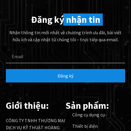
Đăng ký
nhận tin
Nhận thông tin mới nhất về chương trình ưu đãi, bài viết
hữu ích và cập nhật từ chúng tôi – trực tiếp qua email.
Email
Đăng ký
Giới thiệu:
Sản phẩm:
Công cụ dụng cụ
CÔNG TY TNHH THƯƠNG MẠI
Thiết bị điện
DỊCH VỤ KỸ THUẬT HOÀNG