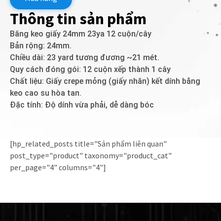
Thông tin sản phẩm
Băng keo giấy 24mm 23ya 12 cuộn/cây
Bản rộng: 24mm.
Chiều dài: 23 yard tương đương ~21 mét.
Quy cách đóng gói: 12 cuộn xếp thành 1 cây
Chất liệu: Giấy crepe mỏng (giấy nhăn) kết dính bằng
keo cao su hòa tan.
Đặc tính: Độ dính vừa phải, dễ dàng bóc
[hp_related_posts title="Sản phẩm liên quan"
post_type="product" taxonomy="product_cat"
per_page="4" columns="4"]