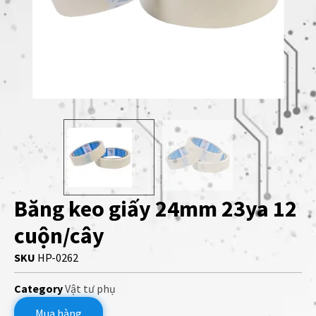
Băng keo giấy 24mm 23ya 12
cuộn/cây
SKU
HP-0262
Category
Vật tư phụ
Mua hàng