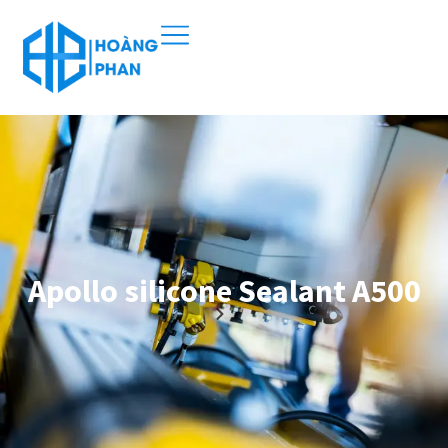
Apollo silicone Sealant A500