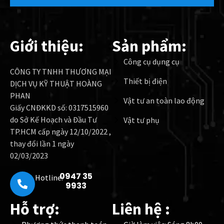
Giới thiệu:
Sản phẩm:
Công cụ dụng cụ
CÔNG TY TNHH THƯƠNG MẠI
Thiết bị điện
DỊCH VỤ KỸ THUẬT HOÀNG
PHAN
Vật tư an toàn lao động
Giấy CNĐKKD số: 0317515960
do Sở Kế Hoạch và Đầu Tư
Vật tư phụ
TP.HCM cấp ngày 12/10/2022 ,
thay đổi lần 1 ngày
02/03/2023
0947 35
Hotline:
9933
Hỗ trợ:
Liên hệ :