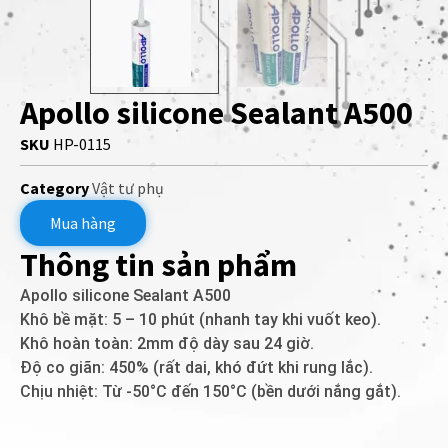
Apollo silicone Sealant A500
SKU
HP-0115
Category
Vật tư phụ
Mua hàng
Thông tin sản phẩm
Apollo silicone Sealant A500
Khô bề mặt: 5 – 10 phút (nhanh tay khi vuốt keo).
Khô hoàn toàn: 2mm độ dày sau 24 giờ.
Độ co giãn: 450% (rất dai, khó đứt khi rung lắc).
Chịu nhiệt: Từ -50°C đến 150°C (bền dưới nắng gắt).